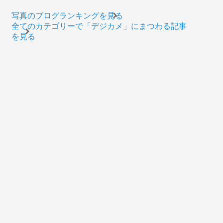
写真のブログランキングを見る
全てのカテゴリーで「デジカメ」にまつわる記事
を見る