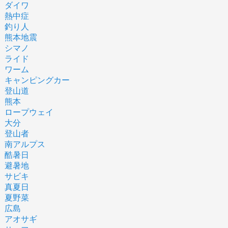
ダイワ
熱中症
釣り人
熊本地震
シマノ
ライド
ワーム
キャンピングカー
登山道
熊本
ロープウェイ
大分
登山者
南アルプス
酷暑日
避暑地
サビキ
真夏日
夏野菜
広島
アオサギ