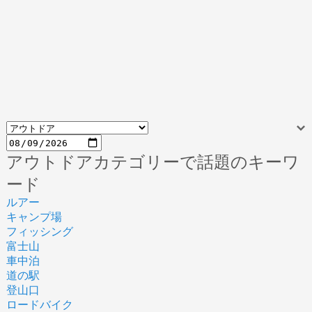
アウトドアカテゴリーで話題のキーワ
ード
ルアー
キャンプ場
フィッシング
富士山
車中泊
道の駅
登山口
ロードバイク