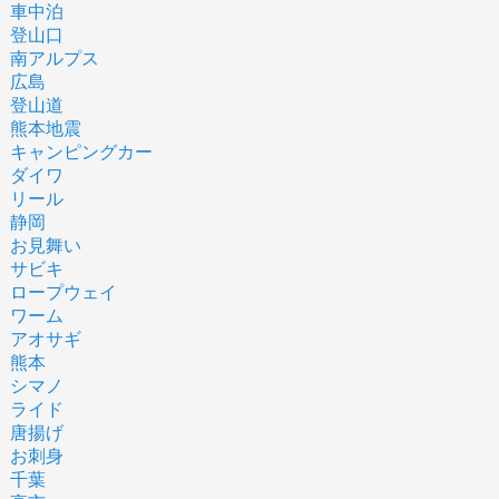
車中泊
登山口
南アルプス
広島
登山道
熊本地震
キャンピングカー
ダイワ
リール
静岡
お見舞い
サビキ
ロープウェイ
ワーム
アオサギ
熊本
シマノ
ライド
唐揚げ
お刺身
千葉