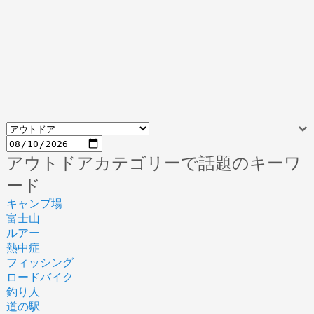
アウトドアカテゴリーで話題のキーワ
ード
キャンプ場
富士山
ルアー
熱中症
フィッシング
ロードバイク
釣り人
道の駅