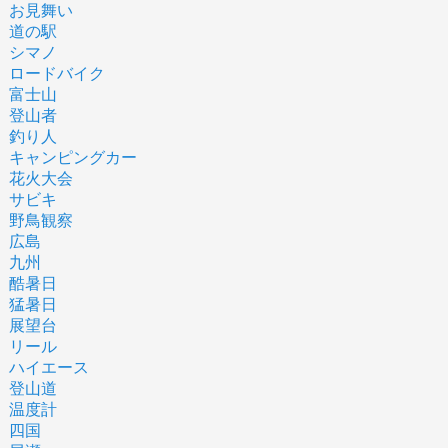
お見舞い
道の駅
シマノ
ロードバイク
富士山
登山者
釣り人
キャンピングカー
花火大会
サビキ
野鳥観察
広島
九州
酷暑日
猛暑日
展望台
リール
ハイエース
登山道
温度計
四国