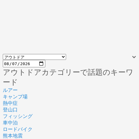
アウトドアカテゴリーで話題のキーワ
ード
ルアー
キャンプ場
熱中症
登山口
フィッシング
車中泊
ロードバイク
熊本地震