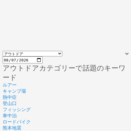
アウトドアカテゴリーで話題のキーワ
ード
ルアー
キャンプ場
熱中症
登山口
フィッシング
車中泊
ロードバイク
熊本地震