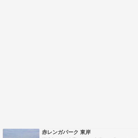
ーヒー買…
赤レンガパーク 東岸