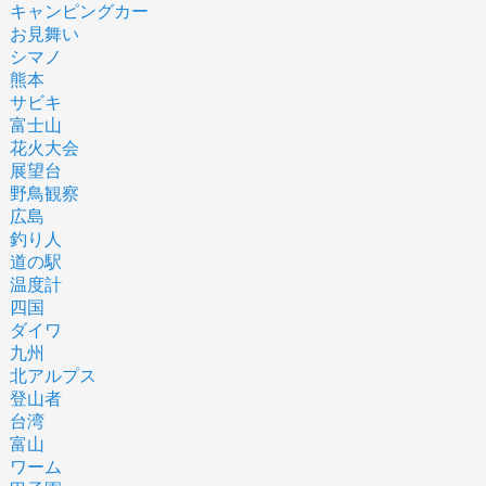
キャンピングカー
お見舞い
シマノ
熊本
サビキ
富士山
花火大会
展望台
野鳥観察
広島
釣り人
道の駅
温度計
四国
ダイワ
九州
北アルプス
登山者
台湾
富山
ワーム