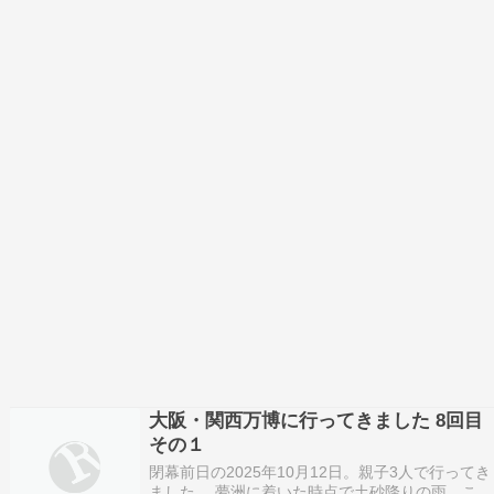
大阪・関西万博に行ってきました 8回目
その１
閉幕前日の2025年10月12日。親子3人で行ってき
ました。 夢洲に着いた時点で土砂降りの雨。この