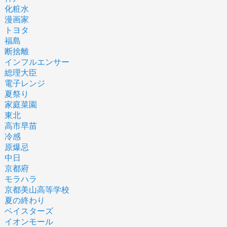
化粧水
漫画家
トヨタ
福島
断捨離
インフルエンサー
総理大臣
電子レンジ
夏祭り
家庭菜園
東北
高市早苗
冷感
原爆忌
中日
京都府
モラハラ
京都美山高等学校
夏の終わり
ベイスターズ
イオンモール