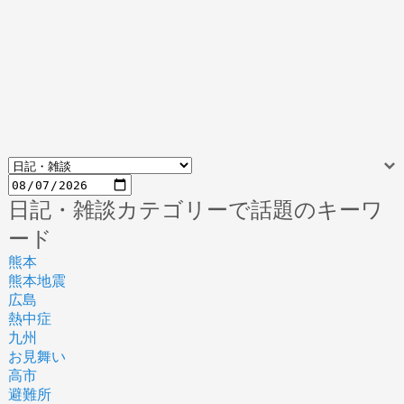
日記・雑談カテゴリーで話題のキーワ
ード
熊本
熊本地震
広島
熱中症
九州
お見舞い
高市
避難所