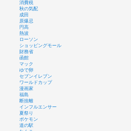
消費税
秋の気配
成田
原爆忌
円高
熱波
ローソン
ショッピングモール
財務省
函館
マック
ゆで卵
セブンイレブン
ワールドカップ
漫画家
福島
断捨離
インフルエンサー
夏祭り
ポケモン
道の駅