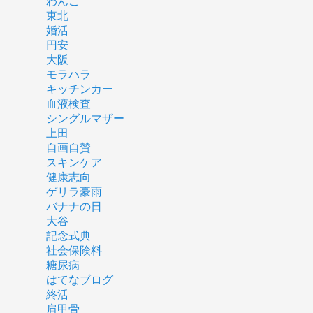
わんこ
東北
婚活
円安
大阪
モラハラ
キッチンカー
血液検査
シングルマザー
上田
自画自賛
スキンケア
健康志向
ゲリラ豪雨
バナナの日
大谷
記念式典
社会保険料
糖尿病
はてなブログ
終活
肩甲骨