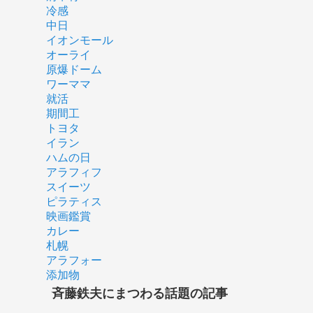
冷感
中日
イオンモール
オーライ
原爆ドーム
ワーママ
就活
期間工
トヨタ
イラン
ハムの日
アラフィフ
スイーツ
ピラティス
映画鑑賞
カレー
札幌
アラフォー
添加物
斉藤鉄夫にまつわる話題の記事