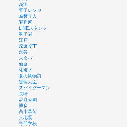
新潟
電子レンジ
為替介入
避難所
LINEスタンプ
甲子園
江戸
原爆投下
渋谷
スタバ
仙台
化粧水
夏の風物詩
総理大臣
スパイダーマン
長崎
家庭菜園
博多
高市早苗
大地震
専門学校