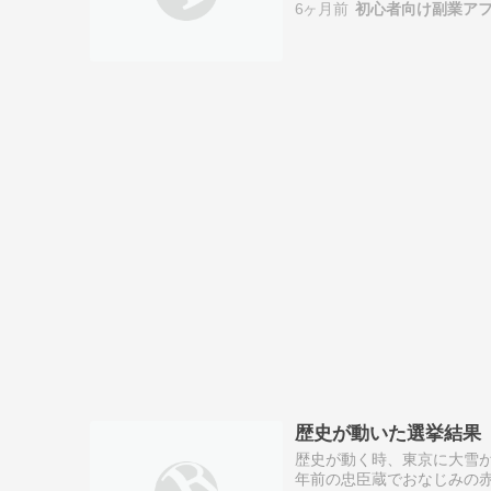
6ヶ月前
初心者向け副業アフィ
歴史が動いた選挙結果
歴史が動く時、東京に大雪が
年前の忠臣蔵でおなじみの赤