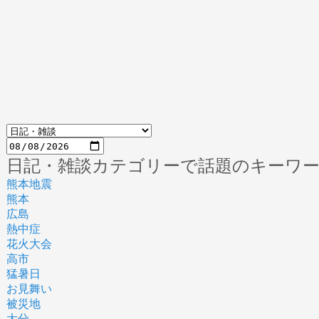
日記・雑談カテゴリーで話題のキーワ
熊本地震
熊本
広島
熱中症
花火大会
高市
猛暑日
お見舞い
被災地
大分