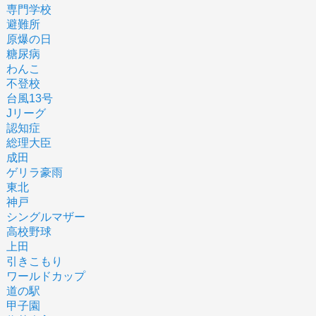
専門学校
避難所
原爆の日
糖尿病
わんこ
不登校
台風13号
Jリーグ
認知症
総理大臣
成田
ゲリラ豪雨
東北
神戸
シングルマザー
高校野球
上田
引きこもり
ワールドカップ
道の駅
甲子園