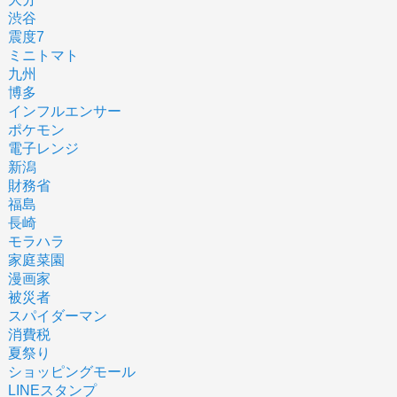
渋谷
震度7
ミニトマト
九州
博多
インフルエンサー
ポケモン
電子レンジ
新潟
財務省
福島
長崎
モラハラ
家庭菜園
漫画家
被災者
スパイダーマン
消費税
夏祭り
ショッピングモール
LINEスタンプ