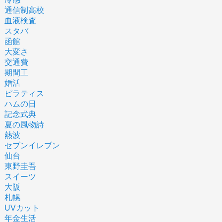
通信制高校
血液検査
スタバ
函館
大変さ
交通費
期間工
婚活
ピラティス
ハムの日
記念式典
夏の風物詩
熱波
セブンイレブン
仙台
東野圭吾
スイーツ
大阪
札幌
UVカット
年金生活