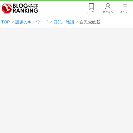
リーダー
ログイン
メニュー
TOP
話題のキーワード
日記・雑談
自民党総裁