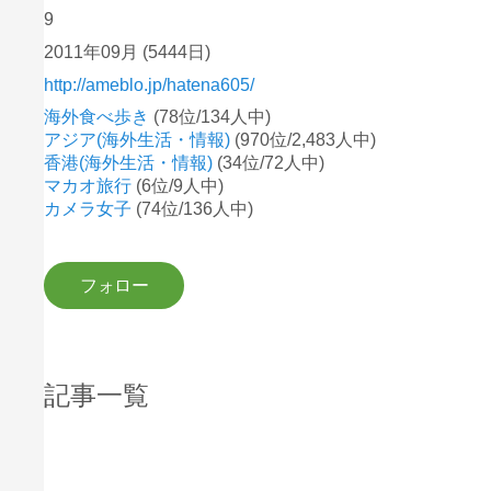
9
2011年09月
(5444日)
http://ameblo.jp/hatena605/
海外食べ歩き
(78位/134人中)
アジア(海外生活・情報)
(970位/2,483人中)
香港(海外生活・情報)
(34位/72人中)
マカオ旅行
(6位/9人中)
カメラ女子
(74位/136人中)
記事一覧