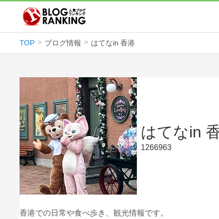
TOP
ブログ情報
はてなin 香港
はてなin 
1266963
香港での日常や食べ歩き、観光情報です。