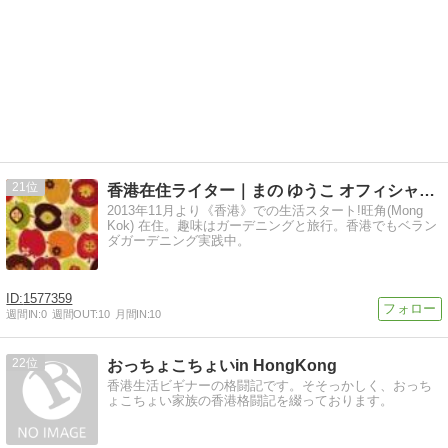
21
香港在住ライター｜まの ゆうこ オフィシャルブログ
2013年11月より《香港》での生活スタート!旺角(Mong
Kok) 在住。趣味はガーデニングと旅行。香港でもベラン
ダガーデニング実践中。
1577359
週間IN:
0
週間OUT:
10
月間IN:
10
22
おっちょこちょいin HongKong
香港生活ビギナーの格闘記です。そそっかしく、おっち
ょこちょい家族の香港格闘記を綴っております。