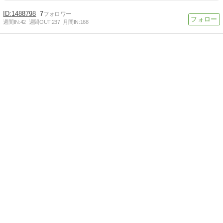
1488798
7
週間IN:
42
週間OUT:
237
月間IN:
168