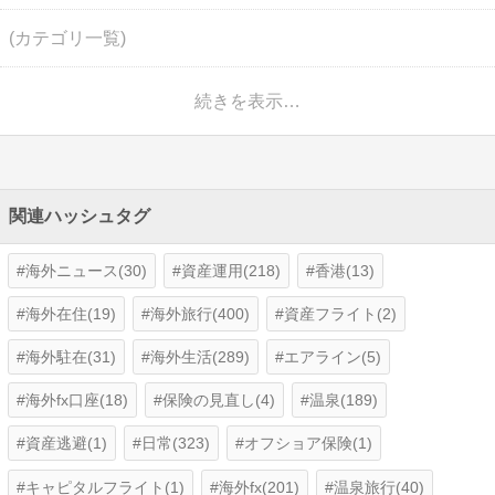
(カテゴリ一覧)
続きを表示…
関連ハッシュタグ
海外ニュース(30)
資産運用(218)
香港(13)
海外在住(19)
海外旅行(400)
資産フライト(2)
海外駐在(31)
海外生活(289)
エアライン(5)
海外fx口座(18)
保険の見直し(4)
温泉(189)
資産逃避(1)
日常(323)
オフショア保険(1)
キャピタルフライト(1)
海外fx(201)
温泉旅行(40)