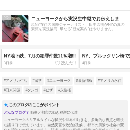
4
ニューヨークから実況生中継でお伝えします!!!
現NY在住の国際ジャーナリスト、田中宏明がNYの真の
素顔を実況描写! 単なる"観光案内"はやりません。
NY地下鉄、7月の犯罪件数11％増!!!
NY、ブルックリン橋で驚
3日前
4日前
#アメリカ生活
#留学
#ニューヨーク
#最新情報
#アメリカ永住
#日米関係
#タンゴ
#ビザ
#永住権
このブログのここがポイント
時事と都市の動き鮮烈に伝達
ニューヨークのリアルタイムな状況や世界の動きを、多角的な視点と軽快
な語り口で伝えています。自然災害や政治的動向、都市の風景や社会の変