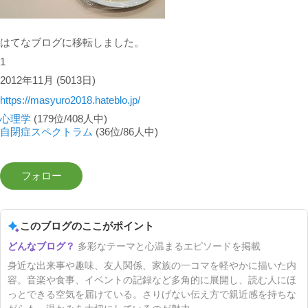
はてなブログに移転しました。
1
2012年11月
(5013日)
https://masyuro2018.hateblo.jp/
心理学
(179位/408人中)
自閉症スペクトラム
(36位/86人中)
このブログのここがポイント
多彩なテーマと心温まるエピソードを掲載
身近な出来事や趣味、友人関係、家族の一コマを軽やかに描いた内
容。音楽や食事、イベントの記録など多角的に展開し、読む人にほ
っとできる空気を届けている。さりげない伝え方で親近感を持ちな