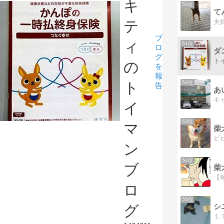
キ
50位
て
テ
ブ
ィ
51位
ロ
ダ
グ
の
を
報
52位
ト
告
あ
イ
53位
マ
柴
ン
54位
ブ
柴
ロ
55位
シ
グ