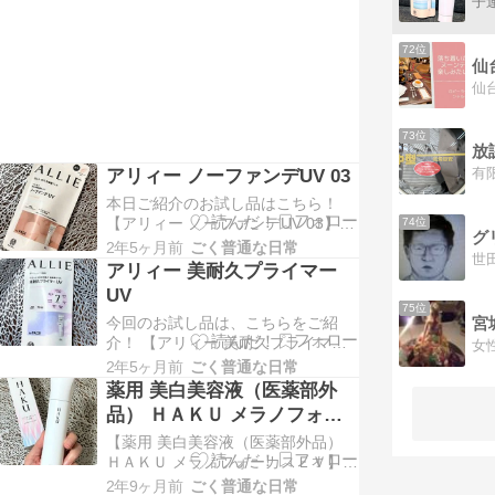
EX】 これはデコルテ・うなじまで
子
全身ツヤ肌仕上げしてくれるジェル
UV。 SPF50＋PA＋＋＋＋の 高い
72位
UVカット効果があるよ。 みずみず
仙
しいジェルが 素肌にすーっと…
73位
アリィー ノーファンデUV 03
本日ご紹介のお試し品はこちら！
【アリィー ノーファンデUV 03】
74位
ALLIE様のプロモーションに参加中
2年5ヶ月前
ごく普通な日常
これは「ノーファンデ*UV」。 *ファ
アリィー 美耐久プライマー
ンデーション未使用時でも、自然な
UV
ベースメイクが仕上がる日やけ止め
75位
今回のお試し品は、こちらをご紹
のこと 強力UVカット（SPF５０＋
宮
介！ 【アリィー 美耐久プライマー
PA＋＋＋＋）だし、 「フリクシ…
女
UV】 ALLIE様のプロモーションに参
2年5ヶ月前
ごく普通な日常
加中 2024年2月10日に発売されたば
薬用 美白美容液（医薬部外
かりの新商品。 これは朝塗りたての
品） ＨＡＫＵ メラノフォー
顔印象がつづく 美耐久プライマー。
カスＥＶ
【薬用 美白美容液（医薬部外品）
UV下地だけで7つの悩みにアプロー
ＨＡＫＵ メラノフォーカスＥＶ】
チしてくれるよ。 裏面にも、こん…
ＨＡＫＵからプレゼントで商品をい
2年9ヶ月前
ごく普通な日常