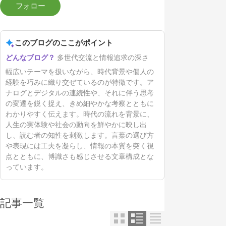
このブログのここがポイント
多世代交流と情報追求の深さ
幅広いテーマを扱いながら、時代背景や個人の
経験を巧みに織り交ぜているのが特徴です。ア
ナログとデジタルの連続性や、それに伴う思考
の変遷を鋭く捉え、きめ細やかな考察とともに
わかりやすく伝えます。時代の流れを背景に、
人生の実体験や社会の動向を鮮やかに映し出
し、読む者の知性を刺激します。言葉の選び方
や表現には工夫を凝らし、情報の本質を突く視
点とともに、博識さも感じさせる文章構成とな
っています。
記事一覧