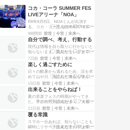
コカ・コーラ SUMMER FES
LIVEアリーナ「NOA」
R8年8月8日、NOAくんが出演す
る、コカ・コーラ SUMMER FES
LIVEアリーナに参加した。夏フェス
9時間前
前世｜今世｜未来へ
的なものは暑さに負けて例年は参加
自分で調べ、考え、行動する
していなかったが、今年は開演が19
現代は情報を自ら取りに行かないと
時ということもあり、暑すぎる陽射
知らないまま、気付かないままで終
しのなかでもないし、何より単独
わることが多い。先日、かかりつけ
LIVEだし…と一瞬前向きな気持ちに
7日前
前世｜今世｜未来へ
医の受付で、初老の男性が「介護保
なりつ…
楽しく過ごすために
険」って何ですか？って聞いている
日々の酷暑から逃れるため、涼を求
のを耳にして驚いた。介護保険証が
めて山や川、海に行く機会も増える
届いたものの、これはいったい何に
この頃だが、毎日のように起きる悲
使うのかが分からない、ということ
15日前
前世｜今世｜未来へ
しい事故などのニュースを目にする
らしい。介護保険証は65…
出来ることをやらねば！
と胸が痛む。登山シーズンに突入し
夏の音楽フェスの時期がやってき
たものの、熊出没に留意する必要が
た。季節柄野外LIVEが多く、大規模
あるし、今や街中にも熊や他野生動
な会場や海沿いの特設ステージな
物が出現するようになっていること
21日前
前世｜今世｜未来へ
ど、若者達には待ちに待ったイベン
を思うと、ボーっと歩くこ…
覆る常識
トの一つだろう。〇〇フェスといっ
スマホ一台あれば、知らないことも
たLIVEには多くのアーティストやア
瞬時にリサーチ出来る世の中は便利
イドルが出演するが、その殆どを私