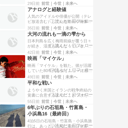
だ。昔であれば年長者に教えてもら
は知らない。若い女の子達は5レン
29日前
前世｜今世｜未来へ
うことが普通であり、それが正解だ
ジャータイプの衣装で…
アナログと経験値
と思っていた。だが、時代が変われ
人気のアイドルや俳優が公開（テレ
ば、今や年長者の経験や常識が非常
ビ放送含む）している動画や画像
識になりつつある。困っている人が
を、無許可で自身のSNSアカウント
いたら声をかける、助けるのが常識
35日前
前世｜今世｜未来へ
で発信するファンは後を絶たない。
だったが、ヘタに声をかけ…
大河の流れも一滴の雫から
念のためだが、これって漏れなく違
日本列島を広く梅雨前線が覆う日々
法である。どんなに好きな推しであ
が続き、湿度も高くなっている。こ
っても、悪気が無かったとしても、
の時期になると除湿器を購入するか
著作権、肖像権等を侵害したとし
42日前
前世｜今世｜未来へ
どうか毎年悩んでいた。エアコンで
て、権利者の許可無しにSN…
映画「マイケル」
ドライ設定にすればある程度の湿度
映画「マイケル」を観た。彼が活躍
は抑えられるものの、気温は下げた
していた80年代をタイムリーに感じ
くないが、湿度だけ抑えたい時に
てはいたし、ファンでなくとも、誰
は、やはり除湿器が必需品だ。昔の
49日前
前世｜今世｜未来へ
もが一度はその曲を聴いたことがあ
除湿器は湿度は下がるが、室…
平和な戦い
るだろうし、当時はCMなどでも良
ようやく米国とイランの戦争終結の
く流れていた。ファンではなかった
覚書に合意するまでにこぎつけた。
私に、当時の思い出はほぼ無いのだ
そもそもこの戦争って、イスラエル
が、マイケルの甥が演じることや、
55日前
前世｜今世｜未来へ
とイランの戦争だったはずが、イス
現在の推しがマイケルの…
6年ぶりの石垣島・竹富島・
ラエルのバックに米国がいるので、
小浜島16（最終回）
気付けば米国対イランの戦争になっ
4泊5日の石垣島・竹富島・小浜島旅
ていた。中東諸国は何千年にも亘り
行は、あっという間に最終日を迎え
民族紛争を繰り返し、もはやそれが