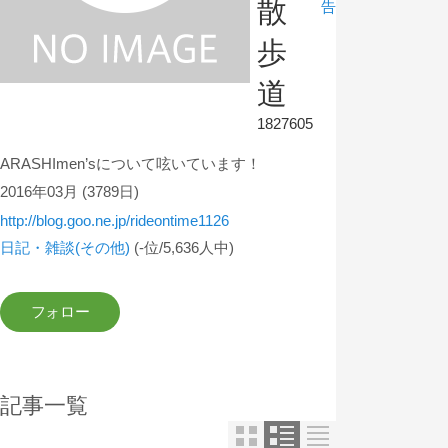
散
告
歩
道
1827605
ARASHImen’sについて呟いています！
2016年03月
(3789日)
http://blog.goo.ne.jp/rideontime1126
日記・雑談(その他)
(-位/5,636人中)
記事一覧