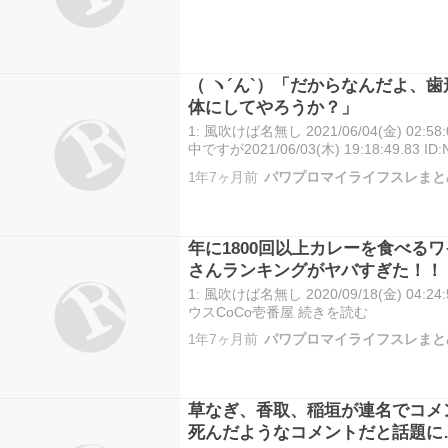
（ ヽ´ん`）「だからなんだよ、
体にしてやろうか？」
1: 風吹けば名無し 2021/06/04(金) 02:58:
中ですが2021/06/03(木) 19:18:49.83 
が新衣装で同時接続数19万とか出せるか
1年7ヶ月前
パワプロマイライフスレまと
年に1800回以上カレーを食べる
さんランキングがヤバすぎた！！
1: 風吹けば名無し 2020/09/18(金) 04:24:
ウスCoCo壱番屋 続きを読む
1年7ヶ月前
パワプロマイライフスレまと
草なぎ、香取、稲垣が連名でコメ
死んだようなコメントだと話題に