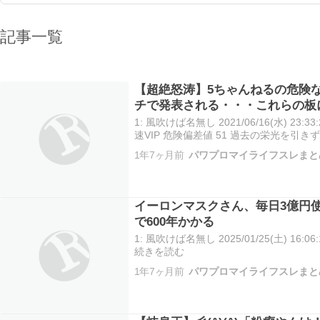
記事一覧
【超絶怒涛】5ちゃんねるの危険な
チで発表される・・・これらの板
1: 風吹けば名無し 2021/06/16(水) 23:33:
速VIP 危険偏差値 51 過去の栄光を引
るが無害 続きを読む
1年7ヶ月前
パワプロマイライフスレまと
イーロンマスクさん、毎日3億円
で600年かかる
1: 風吹けば名無し 2025/01/25(土) 16:06:
続きを読む
1年7ヶ月前
パワプロマイライフスレまと