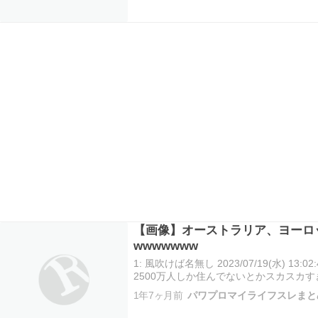
【画像】オーストラリア、ヨーロ
wwwwwww
1: 風吹けば名無し 2023/07/19(水) 13:02:
2500万人しか住んでないとかスカスカす
https://i.imgur.com/IirdJzw.png 続きを読
1年7ヶ月前
パワプロマイライフスレまと