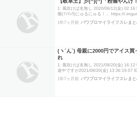
【岐阜王】彡(^)(^)「粉瘤やん
1: 風吹けば名無し 2020/06/12(金) 02:16:5
瘤(ﾌﾝﾘｭｳ)にゅるにゅる！」 https://i.imgur.
https://i.imgur.com/0gX3lHY.jpg …
1年7ヶ月前
パワプロマイライフスレまと
(ヽ´ん`) 母親に2000円でアイ
れ
1: 風吹けば名無し 2021/08/20(金) 16:12:
途中ですが2021/08/20(金) 13:36:19.07 
ビニでアイス買ってきてね｣と言って200
1年7ヶ月前
パワプロマイライフスレまと