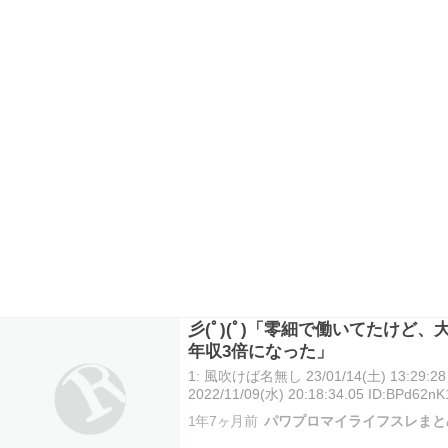
彡(ﾟ)(ﾟ)「零細で働いてたけど
年収3倍になった」
1: 風吹けば名無し 23/01/14(土) 13:29:
2022/11/09(水) 20:18:34.05 ID:
やってたが2年前に大手にヘッドショット
1年7ヶ月前
パワプロマイライフスレまと
増…