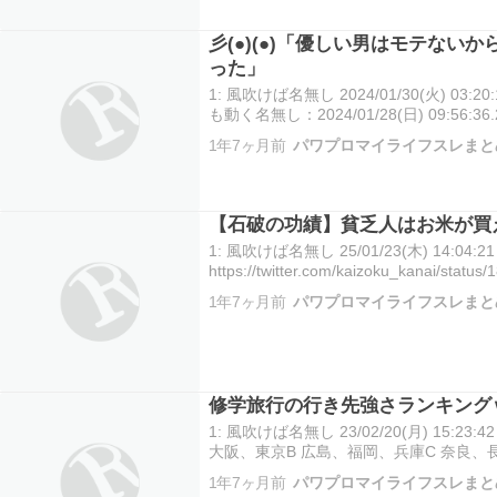
彡(●)(●)「優しい男はモテない
った」
1: 風吹けば名無し 2024/01/30(火) 03:20:
も動く名無し：2024/01/28(日) 09:56:36
なスレあって影響受けて、こないだゼミ
1年7ヶ月前
パワプロマイライフスレまと
【石破の功績】貧乏人はお米が買
1: 風吹けば名無し 25/01/23(木) 14:04:21 
https://twitter.com/kaizoku_kanai/st
1年7ヶ月前
パワプロマイライフスレまと
修学旅行の行き先強さランキング
1: 風吹けば名無し 23/02/20(月) 15:23:4
大阪、東京B 広島、福岡、兵庫C 奈良、
1年7ヶ月前
パワプロマイライフスレまと