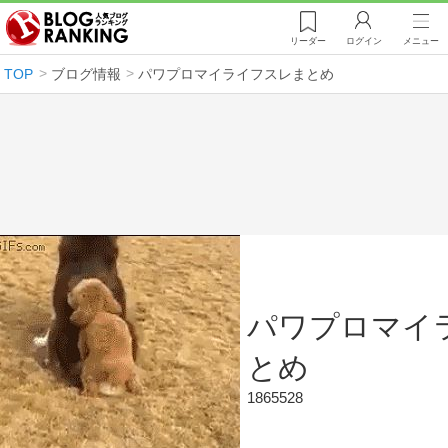
リーダー
ログイン
メニュー
TOP
ブログ情報
パワプロマイライフスレまとめ
パワプロマイ
とめ
1865528