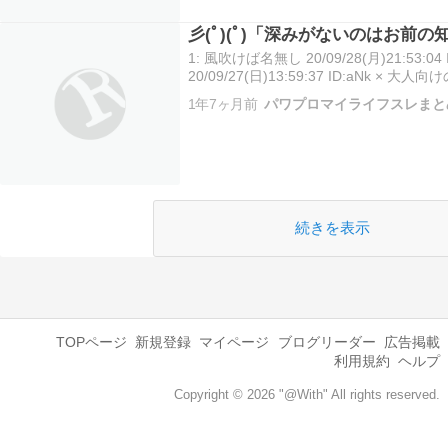
彡(ﾟ)(ﾟ)「深みがないのはお前
1: 風吹けば名無し 20/09/28(月)21:53:04
20/09/27(日)13:59:37 ID:aNk
とか朝ドラみとけや21： 名無し：20/09/27(日)
1年7ヶ月前
パワプロマイライフスレまと
続きを表示
TOPページ
新規登録
マイページ
ブログリーダー
広告掲載
利用規約
ヘルプ
Copyright © 2026 "@With" All rights reserved.