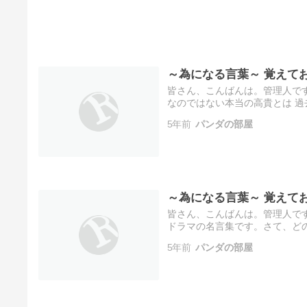
～為になる言葉～ 覚えてお
皆さん、こんばんは。管理人で
なのではない本当の高貴とは 過
『全てのモノにはヒビがある そ
5年前
パンダの部屋
～為になる言葉～ 覚えてお
皆さん、こんばんは。管理人です
ドラマの名言集です。さて、ど
度にまず、顔を上げて今出来る
5年前
パンダの部屋