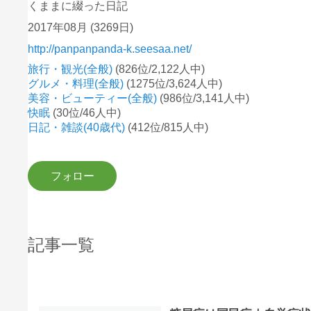
くままに綴った日記
2017年08月
(3269日)
http://panpanpanda-k.seesaa.net/
旅行・観光(全般)
(826位/2,122人中)
グルメ・料理(全般)
(1275位/3,624人中)
美容・ビューティー(全般)
(986位/3,141人中)
快眠
(30位/46人中)
日記・雑談(40歳代)
(412位/815人中)
記事一覧