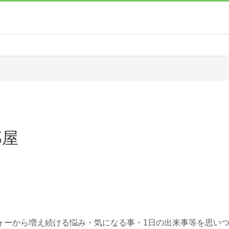
部屋
ォーから増え続ける悩み・気になる事・1日の出来事等を思い