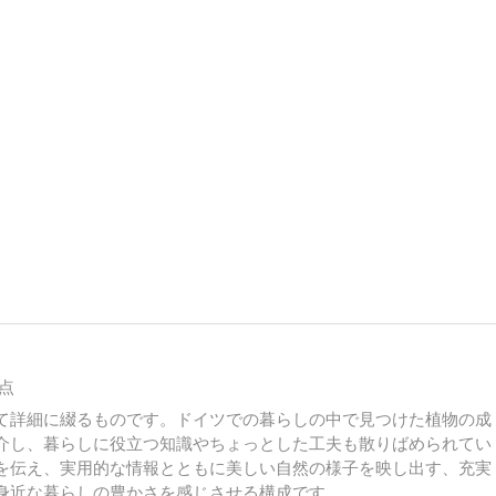
点
て詳細に綴るものです。ドイツでの暮らしの中で見つけた植物の成
介し、暮らしに役立つ知識やちょっとした工夫も散りばめられてい
を伝え、実用的な情報とともに美しい自然の様子を映し出す、充実
身近な暮らしの豊かさを感じさせる構成です。