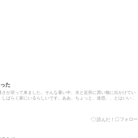
った
暑さが戻って来ました。そんな暑い中、夫と近所に買い物に出かけてい
、しばらく家にいるらしいです。ああ、ちょっと、迷惑、、とはいいま
ラされるとねぇこっちまで、何にもやる気がなくなるのよね。何かとお