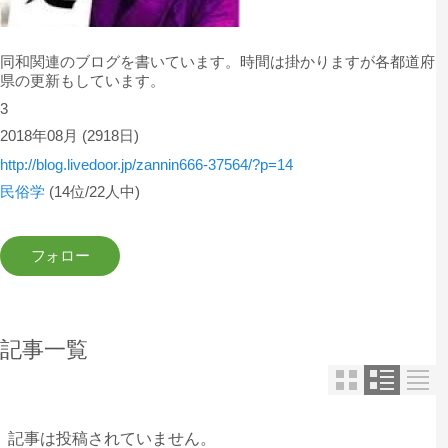
同和関連のブログを書いています。時間は掛かりますが各都道府
県の更新もしています。
3
2018年08月
(2918日)
http://blog.livedoor.jp/zannin666-37564/?p=14
民俗学
(14位/22人中)
記事一覧
記事は投稿されていません。