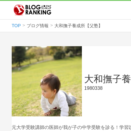
TOP
ブログ情報
大和撫子養成所【父塾】
大和撫子
1980338
元大学受験講師の医師が我が子の中学受験を診る！学習