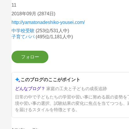
11
2018年09月
(2874日)
http://yamatonadeshiko-yousei.com/
中学校受験
(253位/531人中)
子育てパパ
(495位/1,181人中)
このブログのここがポイント
家庭の工夫と子どもの成長追跡
日常の中で子どもたちの学習や習い事に努める親の姿勢を
境や習い事の選択、試験結果の変化に焦点を当てつつも、
を届けるスタイルを特徴とする。