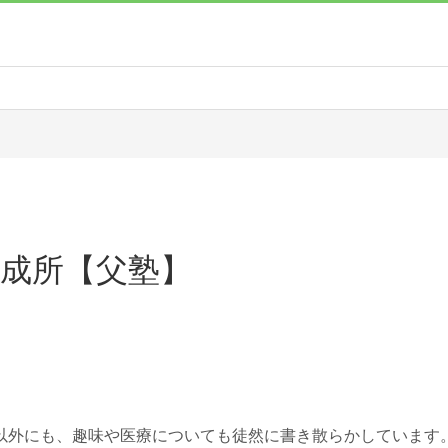
養成所【父塾】
以外にも、趣味や医療についても徒然に書き散らかしています