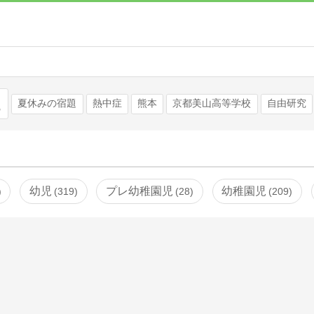
検索
夏休みの宿題
熱中症
熊本
京都美山高等学校
自由研究
幼児
プレ幼稚園児
幼稚園児
319
28
209