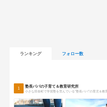
ランキング
フォロー数
塾長パパの子育て＆教育研究所
1