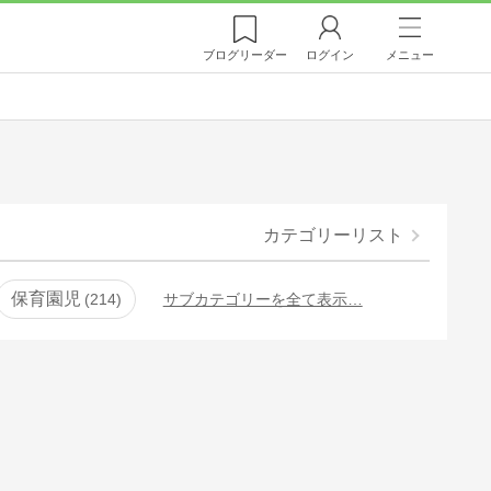
ブログ
リーダー
ログイン
メニュー
カテゴリーリスト
保育園児
214
サブカテゴリーを全て表示…