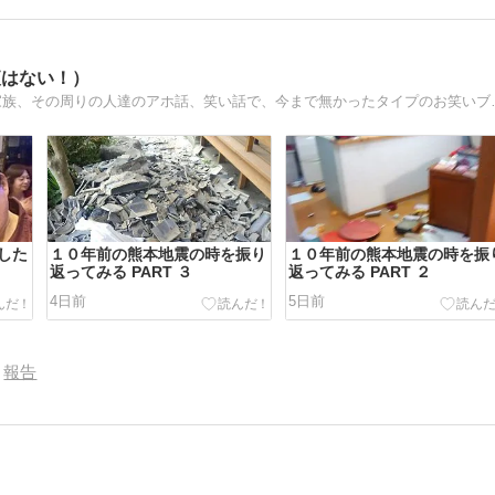
夜はない！）
やがみ家の、お笑いブログへ、ようこそ！(
した
１０年前の熊本地震の時を振り
１０年前の熊本地震の時を振
返ってみる PART ３
返ってみる PART ２
4日前
5日前
報告