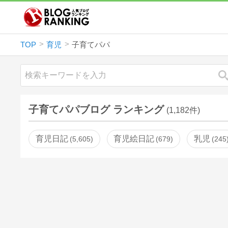
TOP
育児
子育てパパ
子育てパパブログ ランキング
(1,182件)
育児日記
育児絵日記
乳児
5,605
679
245