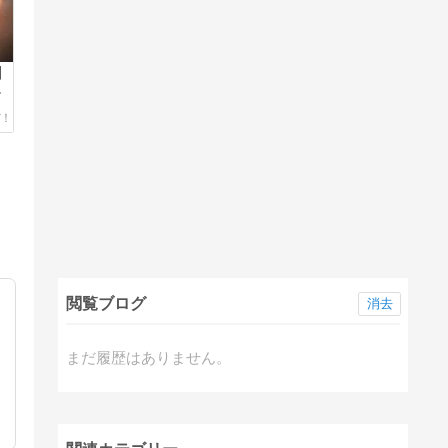
】
来
閲覧ブログ
消去
まだ履歴はありません。