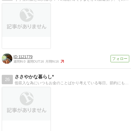
1121779
週間IN:
0
週間OUT:
16
月間IN:
16
ささやかな暮らし*
26
低収入な為にいつもお金のことばかり考えている毎日。節約にも限界があるけれど頑張って生きたいです。