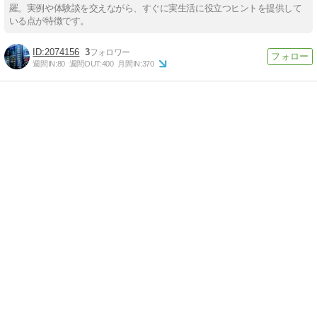
羅。実例や体験談を交えながら、すぐに実生活に役立つヒントを提供して
いる点が特徴です。
2074156
3
週間IN:
80
週間OUT:
400
月間IN:
370