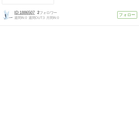
1886507
2
週間IN:
0
週間OUT:
3
月間IN:
0