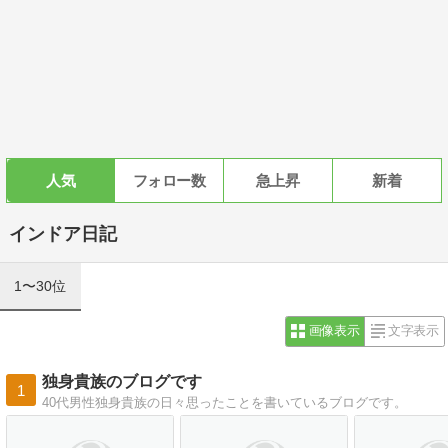
人気
フォロー数
急上昇
新着
インドア日記
1〜30位
画像表示
文字表示
独身貴族のブログです
1
40代男性独身貴族の日々思ったことを書いているブログです。