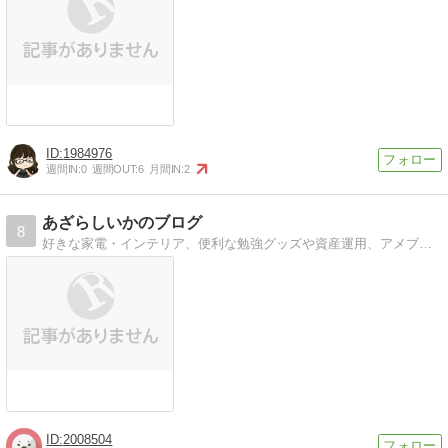
1984976
週間IN:
0
週間OUT:
6
月間IN:
2
あざらしいかのブログ
8
好きな家電・インテリア、便利な勉強グッズや資産運用、アメブロやはてなブログなどの無料ブログのカスタマイズなどついても書いています。雑記ブログ。
2008504