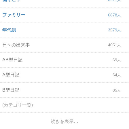
ファミリー
6878
年代別
3579
日々の出来事
4051
AB型日記
69
A型日記
64
B型日記
85
(カテゴリ一覧)
続きを表示…