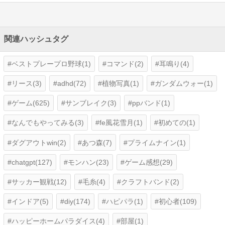
関連ハッシュタグ
ベストプレープロ野球(1)
コマンド(2)
耳鳴り(4)
リース(3)
adhd(72)
植物写真(1)
ガンダムウォー(1)
ゲーム(625)
サンブレイク(3)
ppバンド(1)
なんでもやってみる(3)
fe風花雪月(1)
初めての(1)
ダグアウトwin(2)
あつ森(7)
プライムナイン(1)
chatgpt(127)
モンハン(23)
ゲーム感想(29)
サッカー観戦(12)
毛糸(4)
クラフトバンド(2)
インドア(5)
diy(174)
ハピパラ(1)
初心者(109)
ハッピーホームパラダイス(4)
部屋(1)