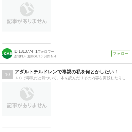
1810774
1
週間IN:
4
週間OUT:
6
月間IN:
4
アダルトチルドレンで毒親の私を何とかしたい！
10
ＡＣで毒親だと気づいて、本を読んだりその内容を実践したりしています。