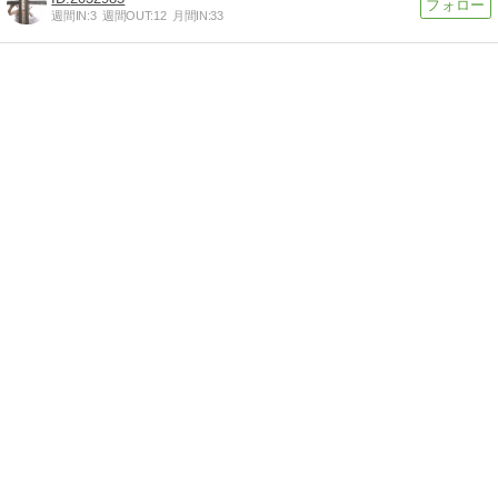
週間IN:
3
週間OUT:
12
月間IN:
33