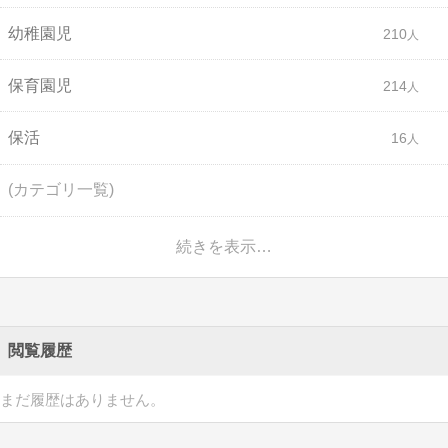
幼稚園児
210
保育園児
214
保活
16
(カテゴリ一覧)
続きを表示…
閲覧履歴
まだ履歴はありません。