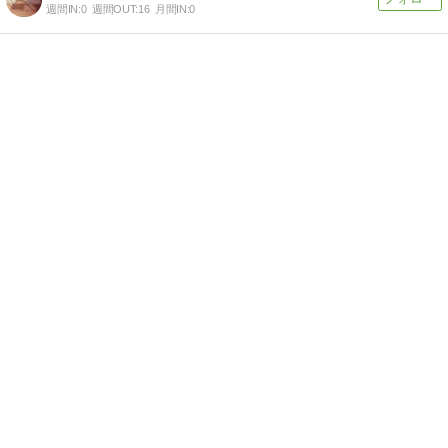
週間IN:
0
週間OUT:
16
月間IN:
0