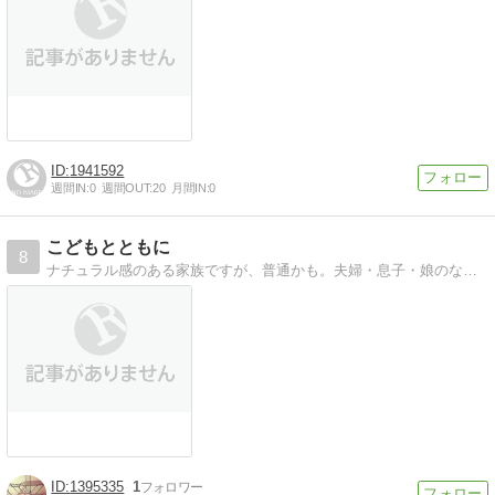
1941592
週間IN:
0
週間OUT:
20
月間IN:
0
こどもとともに
8
ナチュラル感のある家族ですが、普通かも。夫婦・息子・娘のなんでもない日常を綴る。
1395335
1