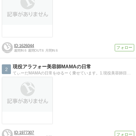
1626044
週間IN:
6
週間OUT:
6
月間IN:
6
現役アラフォー美容師MAMAの日常
2
てぃーだMAMAの日常をゆるーく乗せています。1.現役美容師目線2.主婦目線3.母目線4.妻目線で、書いていきます。
1977307