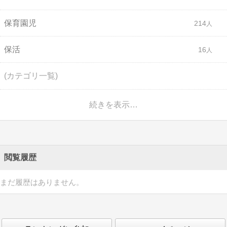
保育園児
214
保活
16
(カテゴリ一覧)
続きを表示…
閲覧履歴
まだ履歴はありません。