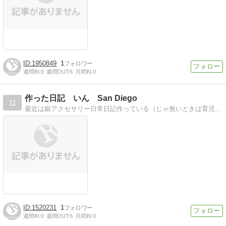
1950849
1
週間IN:
0
週間OUT:
6
月間IN:
0
作った日記 いん San Diego
11
最近は銀アクセサリー日常日記作っている（じゃ無いときは育児）な日常でございます。
1520231
1
週間IN:
0
週間OUT:
6
月間IN:
0