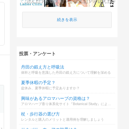
続きを表示
投票・アンケート
丹田の鍛え方と呼吸法
体幹と呼吸を意識した丹田の鍛え方について理解を深める
夏季休暇の予定？
盆休み、夏季休暇に予定ありますか？
興味があるアロマハーブの資格は？
アロマハーブ香り体系化サイト『Botanical Study』による、アロマ・ハーブ資格の興味度アンケートです！ あなたが気になっている資格を複数選択でお知らせください！ 辞典構築の参考などとして活用させていただきます！
杖・歩行器の選び方
レンタルと購入のメリットと適用例を理解しましょう