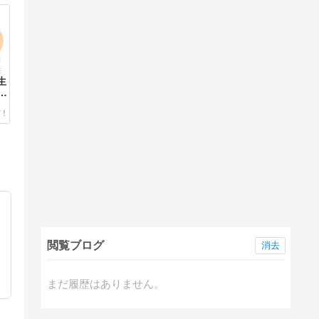
生
め
閲覧ブログ
消去
まだ履歴はありません。