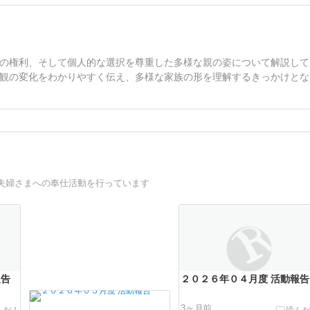
の権利、そして個人的な選択を尊重した多様な親の姿について解説して
観の変化をわかりやすく伝え、多様な家族の形を理解するきっかけとな
夫婦さまへの奉仕活動を行っています
報告
２０２６年０４月度 活動報告
3ヶ月前