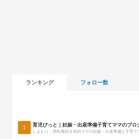
ランキング
フォロー数
育児びっと｜妊娠・出産準備子育てママのブロ
1
しまむら・西松屋好き節約ママの妊娠・出産準備と子育て