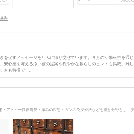
報告
２０２６年０５月度 活動報告
67日前
ぎを促すメッセージを巧みに織り交ぜています。各月の活動報告を通じ
、安心感を与える添い寝の提案や穏やかな暮らしのヒントも掲載。難し
すさも特徴です。