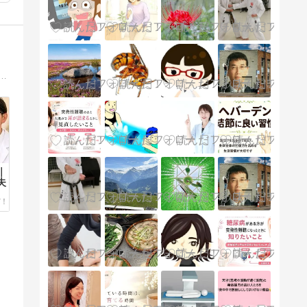
ら、漢方と薬膳を組み合わせた腸活相談が受けられる「薬局×セレクトショップ」です。経験豊富な「薬剤師×ペットフーディスト」が対応し、体調不良、ダイエットやアトピーなどの悩みにも親身に対応します。
｜
夫