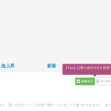
急上昇
新着
【Tips】記事の表示方法を変更
画像表示
文字表