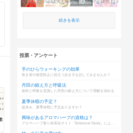
続きを表示
投票・アンケート
手のひらウォーキングの効果
巻き肩や猫背防止に役立つ歩き方を試してみませんか？
丹田の鍛え方と呼吸法
体幹と呼吸を意識した丹田の鍛え方について理解を深める
夏季休暇の予定？
盆休み、夏季休暇に予定ありますか？
興味があるアロマハーブの資格は？
老
アロマハーブ香り体系化サイト『Botanical Study』による、アロマ・ハーブ資格の興味度アンケートです！ あなたが気になっている資格を複数選択でお知らせください！ 辞典構築の参考などとして活用させていただきます！