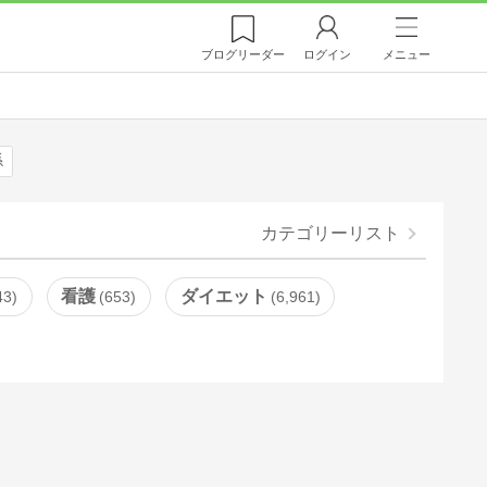
ブログ
リーダー
ログイン
メニュー
係
カテゴリーリスト
看護
ダイエット
43
653
6,961