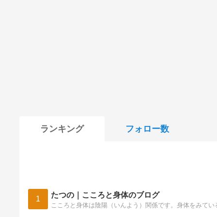
ランキング
フォロー数
たつの｜こころと身体のブログ
1