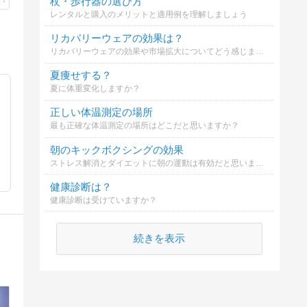
杖・歩行器の選び方
レンタルと購入のメリットと適用例を理解しましょう
リカバリーウェアの効果は？
リカバリーウェアの効果や市場拡大についてどう感じますか？
夏痩せする？
夏に体重変化しますか？
正しい体温測定の場所
最も正確な体温測定の場所はどこだと思いますか？
朝のキックボクシングの効果
ストレス解消とダイエットに朝の運動は有効だと思いますか？
健康診断は？
健康診断は受けていますか？
続きを表示