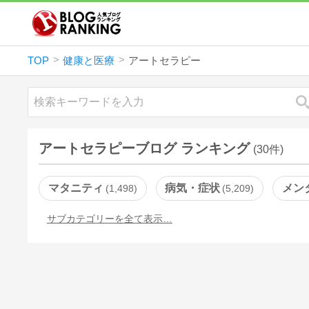
TOP
健康と医療
アートセラピー
アートセラピーブログ ランキング
(30件)
マタニティ
病気・症状
メン
1,498
5,209
サブカテゴリーを全て表示…