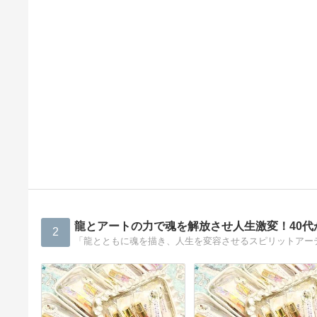
龍とアートの力で魂を解放させ人生激変！40代
2
「龍とともに魂を描き、人生を変容させるスピリットアー