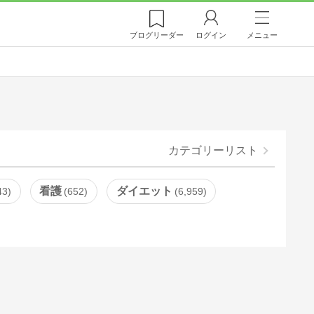
ブログ
リーダー
ログイン
メニュー
カテゴリーリスト
看護
ダイエット
43
652
6,959