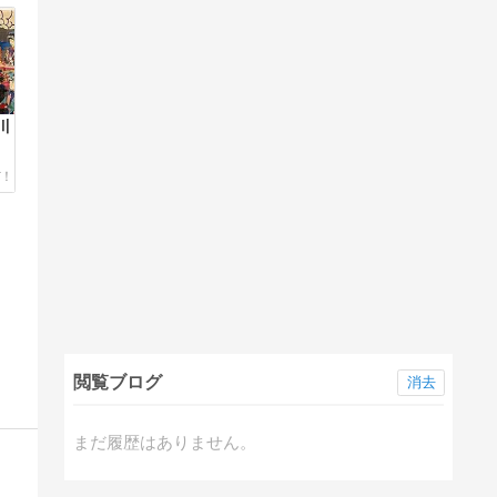
川
閲覧ブログ
消去
まだ履歴はありません。