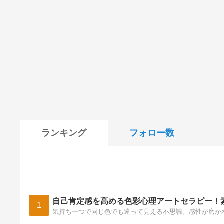
ランキング
フォロー数
自己肯定感を高める色彩心理アートセラピー！
1