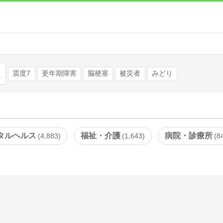
検索
震度7
更年期障害
脳梗塞
被災者
みどり
タルヘルス
福祉・介護
病院・診療所
4,883
1,643
8