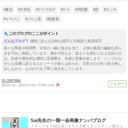
#東京
#大学生
#ゲイブログ
#ゲイ
#同性愛
#恋
#エッチ
#イケメン
#ジャニ系
#前髪系
このブログのここがポイント
感情に訴える詩的な描写と共感誘う風景描写
様々な季節や時間帯、日常の一瞬に焦点を当て、心情や風景の繊細な揺ら
ぎを巧みに表現しています。輝きや切なさ、温もりを静かに伝える語り口
は、読者の潜在的な感情に直接響き、共感と想像を促します。シンプルな
がらも深層に訴えるエピソードが散りばめられ、日常の心の在り処を映し
出しながら、心のひだを丁寧に描き出しています。
2097896
週間IN:
410
週間OUT:
460
月間IN:
1640
17
Sai先生の一期一会画像ナンパブログ
メディア８０回出演１６００人斬りネットナンパ師Ｓａ