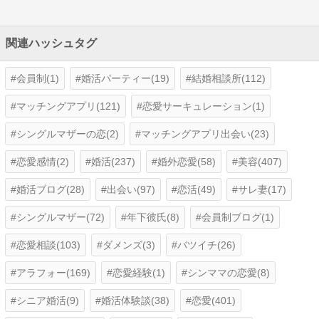
関連ハッシュタグ
会員制(1)
婚活パーティー(19)
結婚相談所(112)
マッチングアプリ(121)
恋愛サーキュレーション(1)
シングルマザーの恋(2)
マッチングアプリ出会い(23)
恋愛感情(2)
婚活(237)
婚外恋愛(58)
美容(407)
婚活ブログ(28)
出会い(97)
恋活(49)
サレ妻(17)
シングルマザー(72)
年下彼氏(8)
会員制ブログ(1)
恋愛相談(103)
ダメンズ(3)
バツイチ(26)
アラフォー(169)
恋愛経験(1)
シンママの恋愛(8)
シニア婚活(9)
婚活体験談(38)
恋愛(401)