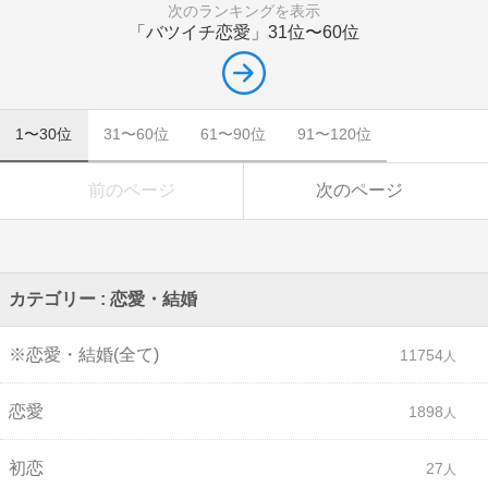
次のランキングを表示
「バツイチ恋愛」
31位〜60位
1〜30位
31〜60位
61〜90位
91〜120位
前のページ
次のページ
カテゴリー : 恋愛・結婚
※恋愛・結婚(全て)
11754
恋愛
1898
初恋
27