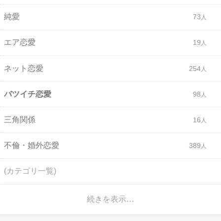
純愛
73
エア恋愛
19
ネット恋愛
254
バツイチ恋愛
98
三角関係
16
不倫・婚外恋愛
389
(カテゴリ一覧)
続きを表示…