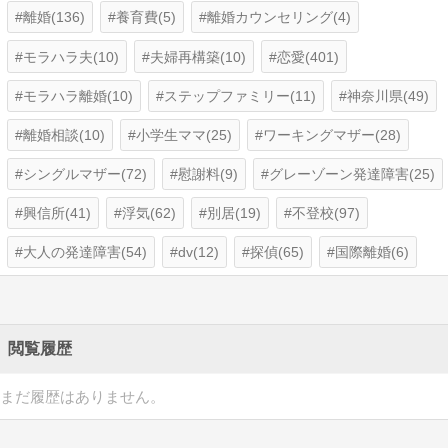
離婚(136)
養育費(5)
離婚カウンセリング(4)
モラハラ夫(10)
夫婦再構築(10)
恋愛(401)
モラハラ離婚(10)
ステップファミリー(11)
神奈川県(49)
離婚相談(10)
小学生ママ(25)
ワーキングマザー(28)
シングルマザー(72)
慰謝料(9)
グレーゾーン発達障害(25)
興信所(41)
浮気(62)
別居(19)
不登校(97)
大人の発達障害(54)
dv(12)
探偵(65)
国際離婚(6)
閲覧履歴
まだ履歴はありません。