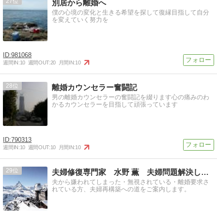
27
別居から離婚へ
僕の心境の変化と生きる希望を探して復縁目指して自分
を変えていく努力を
981068
週間IN:
10
週間OUT:
20
月間IN:
10
28
離婚カウンセラー奮闘記
男の離婚カウンセラーの奮闘記を綴ります心の痛みのわ
かるカウンセラーを目指して頑張っています
790313
週間IN:
10
週間OUT:
10
月間IN:
10
29
夫婦修復専門家 水野 薫 夫婦問題解決します
夫から嫌われてしまった・無視されている・離婚要求さ
れている方、夫婦再構築への道をご案内します。