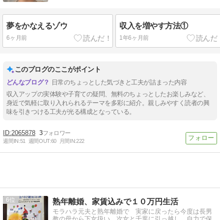
ればと思います！
夢をかなえるゾウ
収入を増やす方法①
6ヶ月前
1年6ヶ月前
このブログのここがポイント
日常のちょっとした気づきと工夫が詰まった内容
収入アップの実体験や子育ての疑問、無料のちょっとしたお楽しみなど、
身近で気軽に取り入れられるテーマを多彩に紹介。親しみやすく読者の興
味を引きつける工夫が光る構成となっている。
2065878
3
週間IN:
51
週間OUT:
60
月間IN:
222
6
熟年離婚、家賃込みで１０万円生活
モラハラ元夫と熟年離婚で 実家に戻ったら今度は長男
教の母から下女扱い、次女と千葉に引っ越し、自力で保