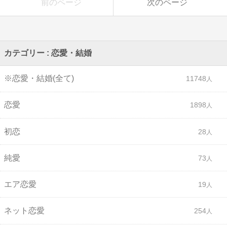
前のページ
次のページ
カテゴリー : 恋愛・結婚
※恋愛・結婚(全て)
11748
恋愛
1898
初恋
28
純愛
73
エア恋愛
19
ネット恋愛
254