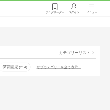
ブログ
リーダー
ログイン
メニュー
カテゴリーリスト
保育園児
214
サブカテゴリーを全て表示…