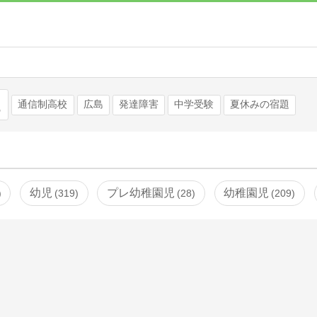
検索
通信制高校
広島
発達障害
中学受験
夏休みの宿題
幼児
プレ幼稚園児
幼稚園児
319
28
209