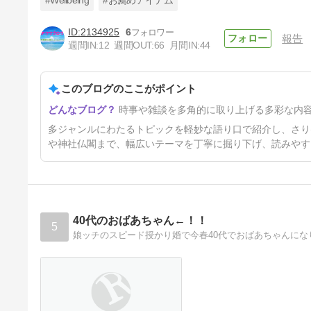
#Wellbeing
#お薦めアイテム
2134925
6
報告
147 本の紹介「財務省と国に騙
週間IN:
12
週間OUT:
66
月間IN:
44
されない！テレビ・新聞が報じ
ない経済常識」著：三橋貴明
16日前
このブログのここがポイント
時事や雑談を多角的に取り上げる多彩な内
多ジャンルにわたるトピックを軽妙な語り口で紹介し、さり
や神社仏閣まで、幅広いテーマを丁寧に掘り下げ、読みやす
40代のおばあちゃん←！！
5
娘ッチのスピード授かり婚で今春40代でおばあちゃんに