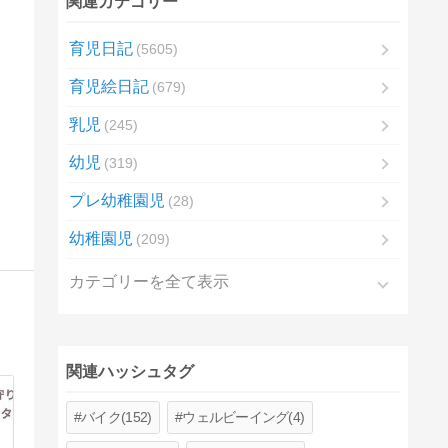
関連カテゴリー
育児日記
5605
育児絵日記
679
乳児
245
幼児
319
プレ幼稚園児
28
幼稚園児
209
カテゴリーを全て表示
関連ハッシュタグ
バイク(152)
ウェルビーイング(4)