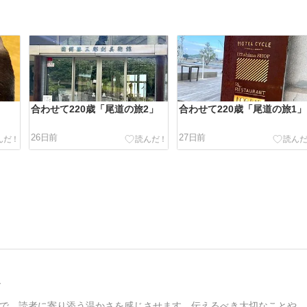
合わせて220歳「尾道の旅2」
合わせて220歳「尾道の旅1」
26日前
27日前
ド
で、読者に寄り添う温かさを感じさせます。伝えるべき大切なことや、