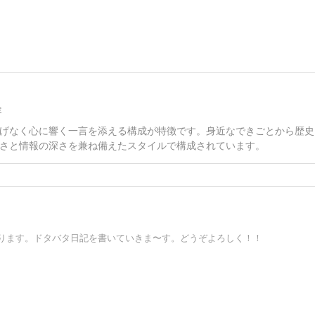
容
げなく心に響く一言を添える構成が特徴です。身近なできごとから歴史
さと情報の深さを兼ね備えたスタイルで構成されています。
なります。ドタバタ日記を書いていきま〜す。どうぞよろしく！！