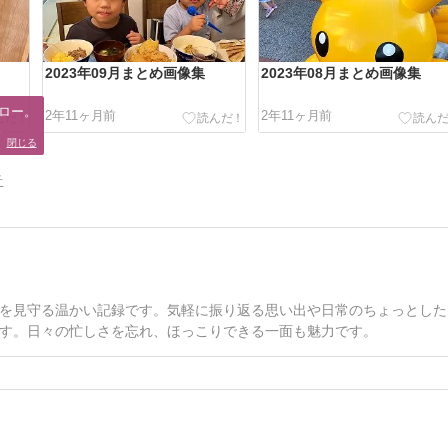
2023年09月まとめ画像集
2023年08月まとめ画像集
ロー。

2年11ヶ月前
2年11ヶ月前
。
閉じる
告
を見守る温かい記録です。気軽に振り返る思い出や日常のちょっとした
す。日々の忙しさを忘れ、ほっこりできる一面も魅力です。