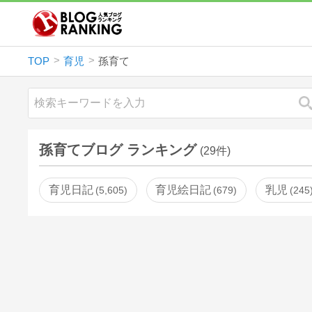
TOP
育児
孫育て
孫育てブログ ランキング
(29件)
育児日記
育児絵日記
乳児
5,605
679
245