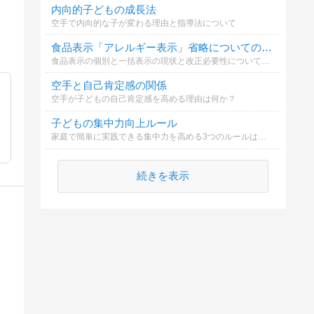
内向的子どもの成長法
空手で内向的な子が変わる理由と指導法について
食品表示「アレルギー表示」省略についての意見
食品表示の個別と一括表示の現状と改正必要性についてどう思いますか
空手と自己肯定感の関係
空手が子どもの自己肯定感を高める理由は何か？
子どもの集中力向上ルール
家庭で簡単に実践できる集中力を高める3つのルールは何？
続きを表示