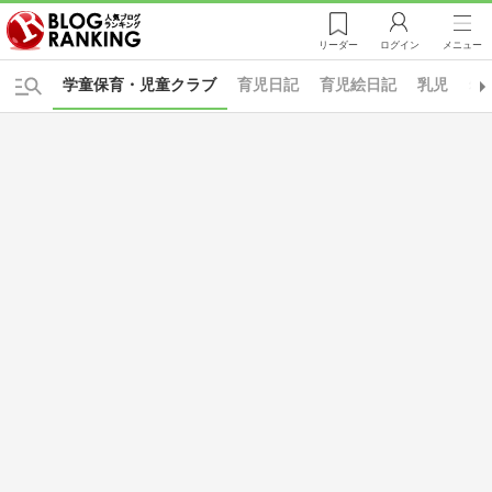
リーダー
ログイン
メニュー
学童保育・児童クラブ
育児日記
育児絵日記
乳児
幼