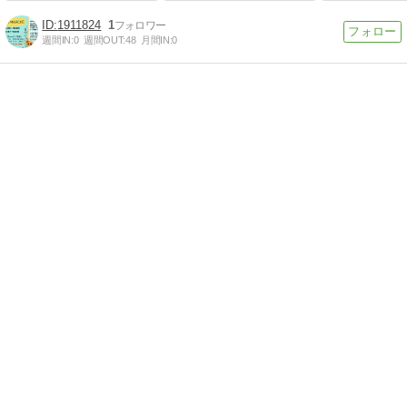
1911824
1
週間IN:
0
週間OUT:
48
月間IN:
0