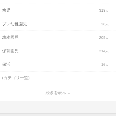
幼児
319
プレ幼稚園児
28
幼稚園児
209
保育園児
214
保活
16
(カテゴリ一覧)
続きを表示…