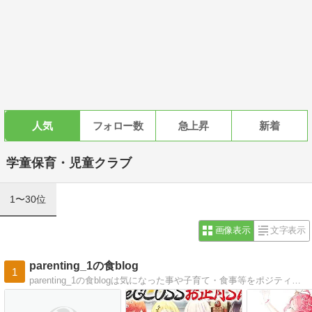
人気
フォロー数
急上昇
新着
学童保育・児童クラブ
1〜30位
画像表示
文字表示
parenting_1の食blog
1
parenting_1の食blogは気になった事や子育て・食事等をポジティブにお届けします。