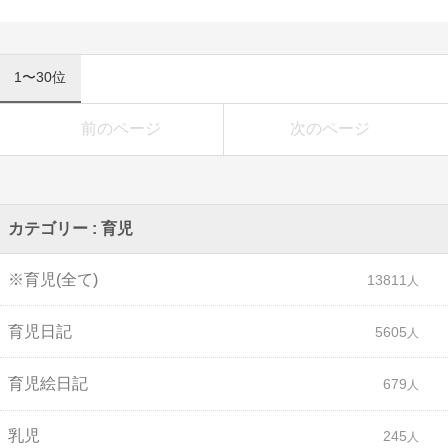
1〜30位
前のページ
次のページ
カテゴリー : 育児
※育児(全て)
13811
育児日記
5605
育児絵日記
679
乳児
245