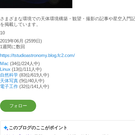
さまざまな環境での天体環境構築・観望・撮影の記事や星空入門
を掲載しています。
10
2019年06月
(2599日)
1週間に数回
https://tstudioastronomy.blog.fc2.com/
Mac
(34位/224人中)
Linux
(13位/111人中)
自然科学
(83位/619人中)
天体写真
(9位/40人中)
電子工作
(32位/141人中)
このブログのここがポイント