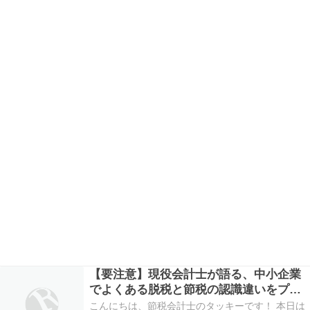
【要注意】現役会計士が語る、中小企業
でよくある脱税と節税の認識違いをプロ
が徹底解説
こんにちは、節税会計士のタッキーです！ 本日は