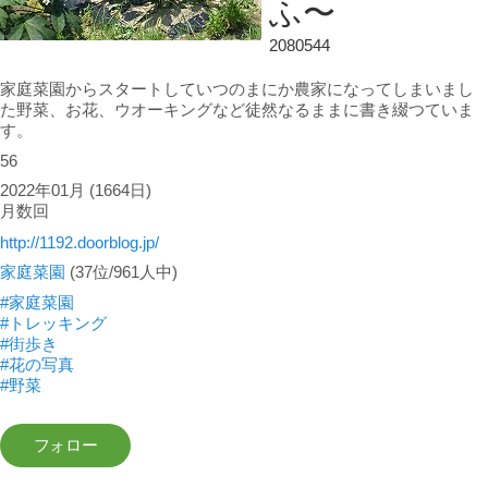
ふ〜
2080544
家庭菜園からスタートしていつのまにか農家になってしまいまし
た野菜、お花、ウオーキングなど徒然なるままに書き綴つていま
す。
56
2022年01月
(1664日)
月数回
http://1192.doorblog.jp/
家庭菜園
(37位/961人中)
#家庭菜園
#トレッキング
#街歩き
#花の写真
#野菜