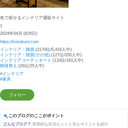
色で探せるインテリア通販サイト
1
2024年04月
(829日)
https://ironokuni.com
インテリア・雑貨
(2170位/5,416人中)
インテリア・雑貨(その他)
(127位/255人中)
インテリアコーディネート
(110位/181人中)
模様替え
(26位/29人中)
#インテリア
#家具
このブログのここがポイント
実用的な生活ヒントと安心ポイントを紹介