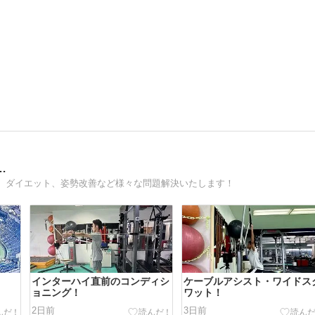
…
、ダイエット、姿勢改善など様々な問題解決いたします！
インターハイ直前のコンディシ
ケーブルアシスト・ワイドス
ョニング！
ワット！
2日前
3日前