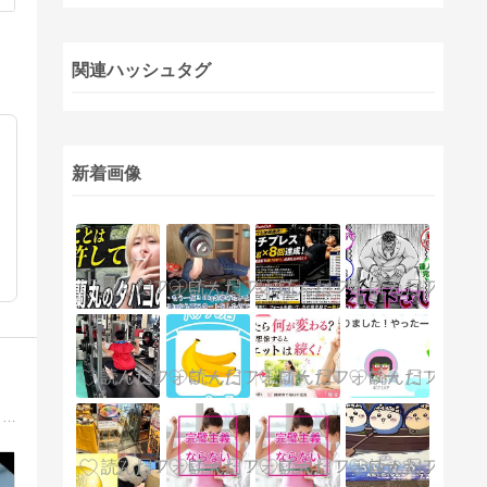
関連ハッシュタグ
新着画像
龍、ジャッキー・チェン（成龍）、武術、中国、鍛錬身体（身体を鍛える事）、猫、スタバ、アナスイ、マリンスポーツ、水泳、・・・etc好き管理人のサイトです。