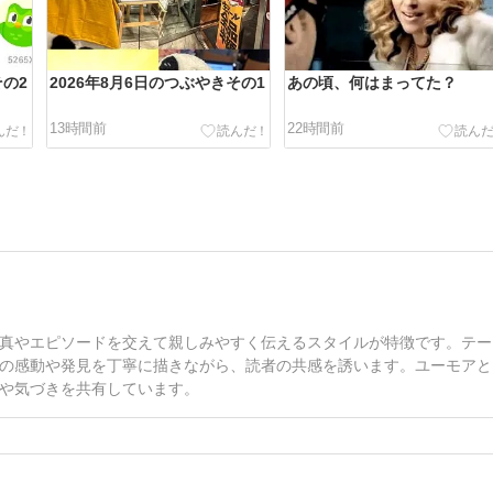
その2
2026年8月6日のつぶやきその1
あの頃、何はまってた？
13時間前
22時間前
真やエピソードを交えて親しみやすく伝えるスタイルが特徴です。テー
の感動や発見を丁寧に描きながら、読者の共感を誘います。ユーモアと
や気づきを共有しています。