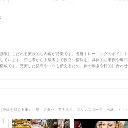
告
効果にこだわる実践的な内容が特徴です。各種トレーニングのポイント
しています。初心者から上級者まで役立つ情報を、具体的な事例や専門
構成です。充実した指導やコツも伝えるため、体の動きや目的に合わせ