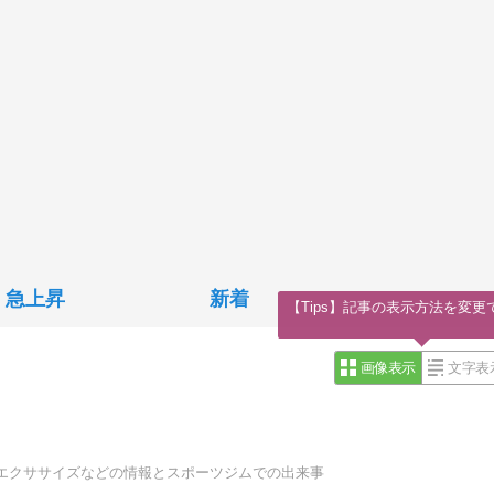
急上昇
新着
【Tips】記事の表示方法を変更
画像表示
文字表
エクササイズなどの情報とスポーツジムでの出来事