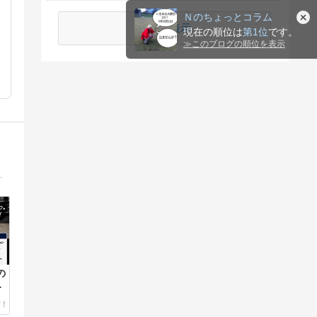
Ｎのちょっとコラム
続きを表示
現在の順位は
第1位
です。
≫
このブログの順位を表示
ト、デッドリフトを含めたBIG3の成長の軌跡を発信していきます。
の
フ
え