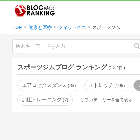
TOP
健康と医療
フィットネス
スポーツジム
スポーツジムブログ ランキング
(227件)
エアロビクスダンス
ストレッチ
38
105
加圧トレーニング
7
サブカテゴリーを全て表示…