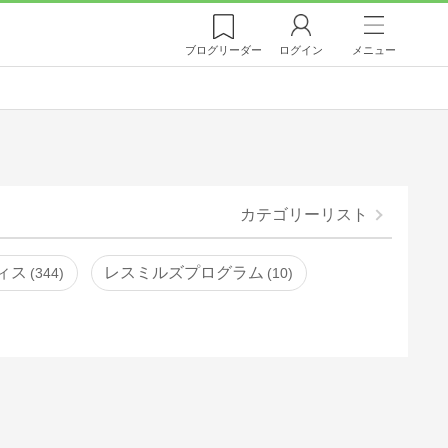
ブログ
リーダー
ログイン
メニュー
カテゴリーリスト
ィス
レスミルズプログラム
344
10