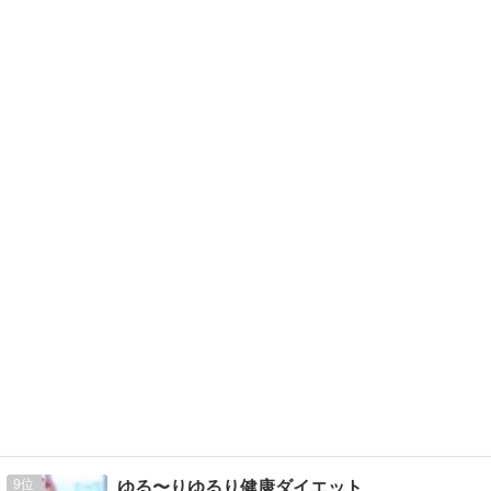
9
ゆる〜りゆるり健康ダイエット