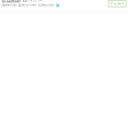
1154330
13
週間IN:
230
週間OUT:
440
月間IN:
1300