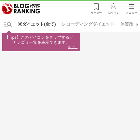
リーダー
ログイン
メニュー
※ダイエット(全て)
レコーディングダイエット
体質改善
【Tips】このアイコンをタップすると、

カテゴリ一覧を表示できます。
閉じる