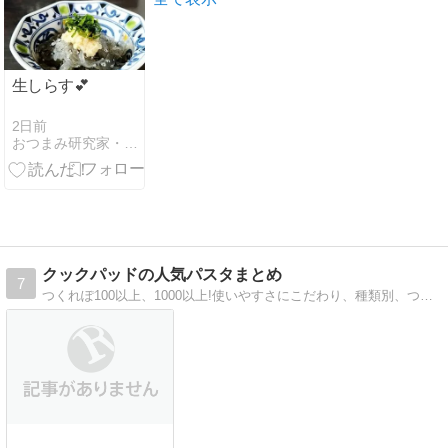
生しらす💕
2日前
おつまみ研究家・えりぷーのごはん日記♪♪
クックパッドの人気パスタまとめ
7
つくれぽ100以上、1000以上!使いやすさにこだわり、種類別、つくれぽ順の両方から調べられるように工夫しました。