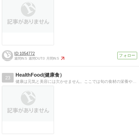
1054772
週間IN:
5
週間OUT:
0
月間IN:
5
HealthFood(健康食）
23
健康は元気と美容には欠かせません。ここでは旬の食材の栄養やレシピ、美容効果などを紹介しています。