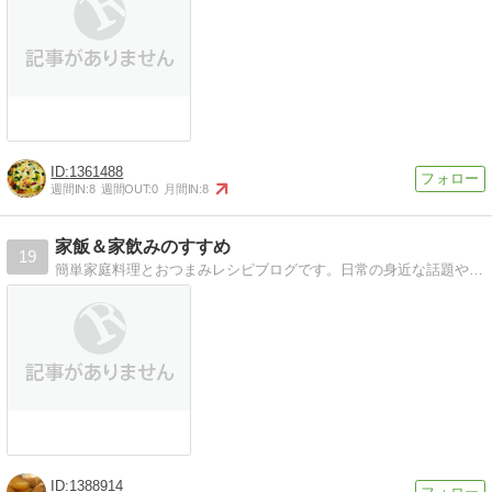
1361488
週間IN:
8
週間OUT:
0
月間IN:
8
家飯＆家飲みのすすめ
19
簡単家庭料理とおつまみレシピブログです。日常の身近な話題やほっこり話付き！
1388914