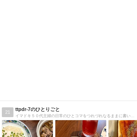
ttpdr-7のひとりごと
21
イマドキ５０代主婦の日常のひとコマをつれづれなるままに書いてみるブログです。