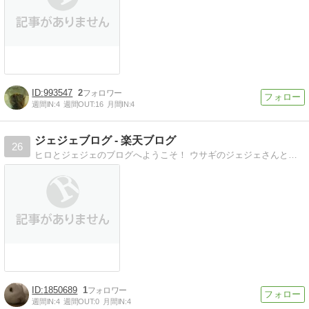
993547
2
週間IN:
4
週間OUT:
16
月間IN:
4
ジェジェブログ - 楽天ブログ
26
ヒロとジェジェのブログへようこそ！ ウサギのジェジェさんとの日常や自分の興味のあることとかを書いてますマイペースで更新しようと思いますので、温…
1850689
1
週間IN:
4
週間OUT:
0
月間IN:
4