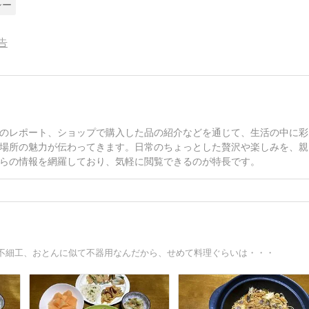
シー
告
のレポート、ショップで購入した品の紹介などを通じて、生活の中に彩
場所の魅力が伝わってきます。日常のちょっとした贅沢や楽しみを、親
らの情報を網羅しており、気軽に閲覧できるのが特長です。
不細工、おとんに似て不器用なんだから、せめて料理ぐらいは・・・