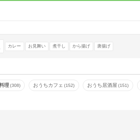
検索
カレー
お見舞い
煮干し
から揚げ
唐揚げ
料理
おうちカフェ
おうち居酒屋
308
152
151