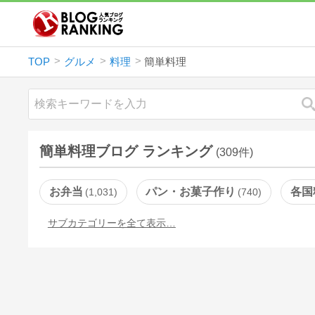
TOP
グルメ
料理
簡単料理
簡単料理ブログ ランキング
(309件)
お弁当
パン・お菓子作り
各国
1,031
740
サブカテゴリーを全て表示…