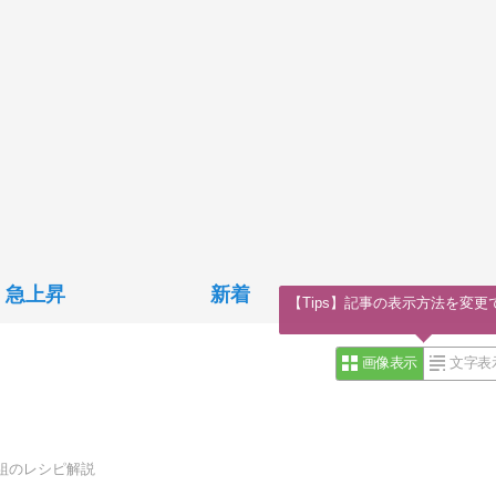
急上昇
新着
【Tips】記事の表示方法を変更
画像表示
文字表
組のレシピ解説