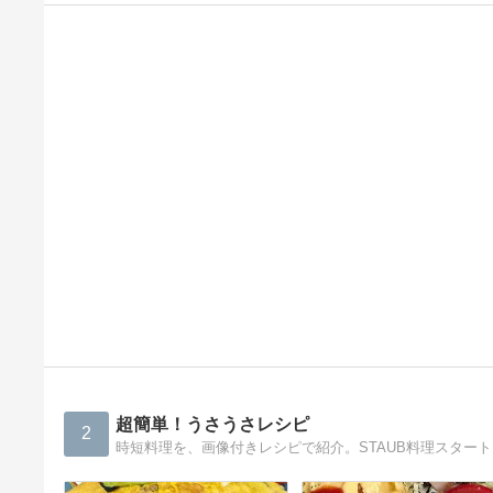
超簡単！うさうさレシピ
2
時短料理を、画像付きレシピで紹介。STAUB料理スター