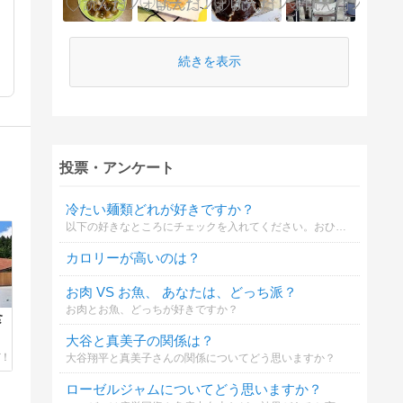
続きを表示
投票・アンケート
冷たい麺類どれが好きですか？
以下の好きなところにチェックを入れてください。おひとり何か所でも可能です。
カロリーが高いのは？
お肉 VS お魚、 あなたは、どっち派？
お肉とお魚、どっちが好きですか？
食
大谷と真美子の関係は？
大谷翔平と真美子さんの関係についてどう思いますか？
ローゼルジャムについてどう思いますか？