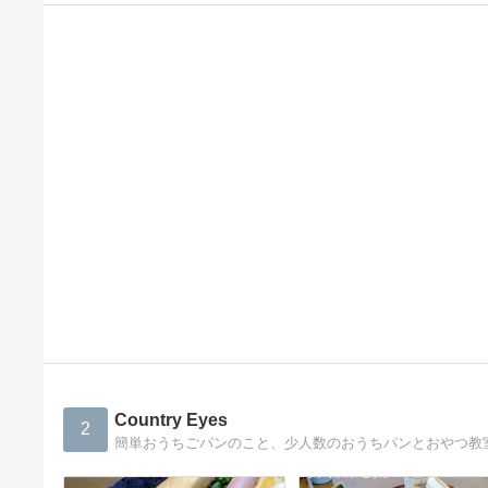
Country Eyes
2
簡単おうちごパンのこと、少人数のおうちパンとおやつ教