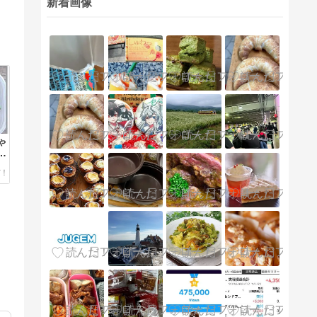
新着画像
ゃ
で