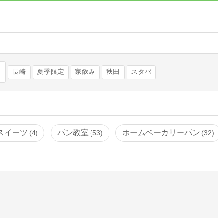
検索
長崎
夏季限定
家飲み
秋田
スタバ
スイーツ
パン教室
ホームベーカリーパン
4
53
32