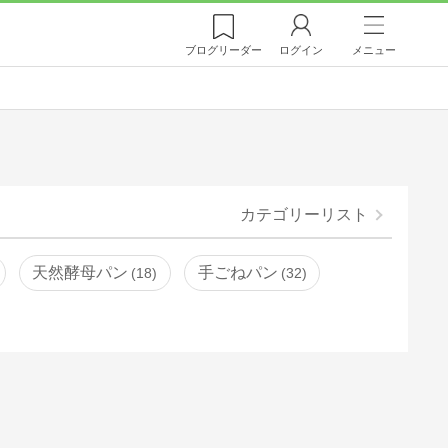
ブログ
リーダー
ログイン
メニュー
カテゴリーリスト
天然酵母パン
手ごねパン
18
32