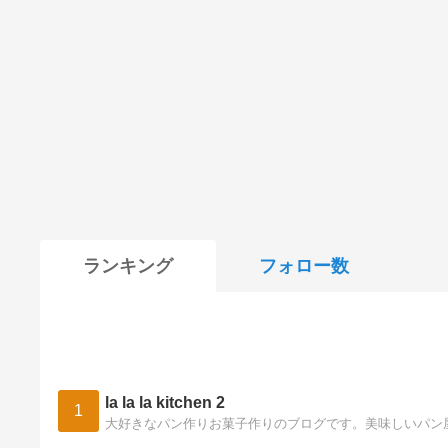
ランキング
フォロー数
la la la kitchen 2
1
大好きなパン作りお菓子作りのブログです。美味しいパン