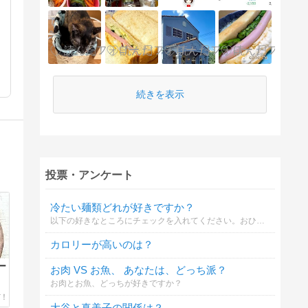
続きを表示
投票・アンケート
冷たい麺類どれが好きですか？
以下の好きなところにチェックを入れてください。おひとり何か所でも可能です。
カロリーが高いのは？
ー
お肉 VS お魚、 あなたは、どっち派？
お肉とお魚、どっちが好きですか？
大谷と真美子の関係は？