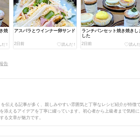
き焼
アスパラとウインナー卵サンド
ランチパンセット焼き焼きし
した
2日前
2日前
報告
温かさを伝える記事が多く、親しみやすい雰囲気と丁寧なレシピ紹介が特徴
を添えるアイデアを丁寧に綴っています。初心者から上級者まで気軽に
する文章が魅力です。