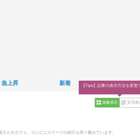
急上昇
新着
【Tips】記事の表示方法を変更
画像表示
文字表
屋さんやカフェ、コンビニスイーツの紹介も時々載せています。