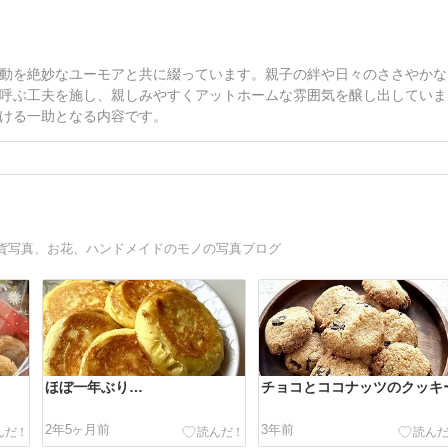
動を絶妙なユーモアと共に綴っています。親子の絆や日々のささやかな
呼ぶ工夫を施し、親しみやすくアットホームな雰囲気を醸し出していま
ける一助となる内容です。
貨写真、お花、ハンドメイドのモノの写真ブログ
ほぼ一年ぶり…
チョコとココナッツのクッキ
2年5ヶ月前
3年前