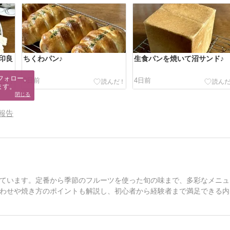
印良
ちくわパン♪
生食パンを焼いて沼サンド♪
フォロー。

3日前
4日前
ます。
閉じる
報告
ています。定番から季節のフルーツを使った旬の味まで、多彩なメニュ
わせや焼き方のポイントも解説し、初心者から経験者まで満足できる内