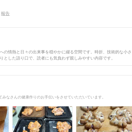
報告
への情熱と日々の出来事を穏やかに綴る空間です。時折、技術的な小さ
りとした語り口で、読者にも気負わず親しみやすい内容です。
てみなさんの健康作りのお手伝いをさせていただいています。