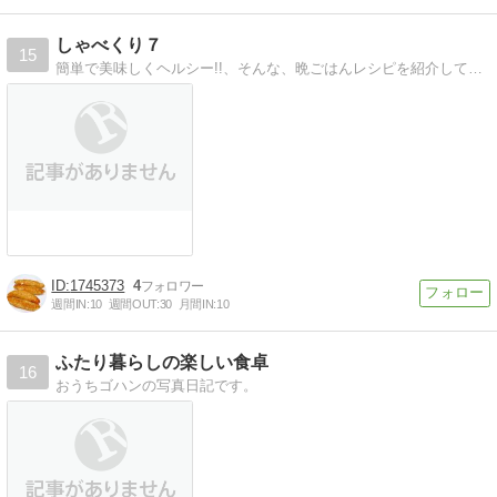
しゃべくり７
15
簡単で美味しくヘルシー!!、そんな、晩ごはんレシピを紹介しています。
1745373
4
週間IN:
10
週間OUT:
30
月間IN:
10
ふたり暮らしの楽しい食卓
16
おうちゴハンの写真日記です。