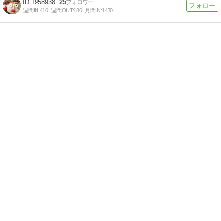
1958938
25
週間IN:
410
週間OUT:
180
月間IN:
1470