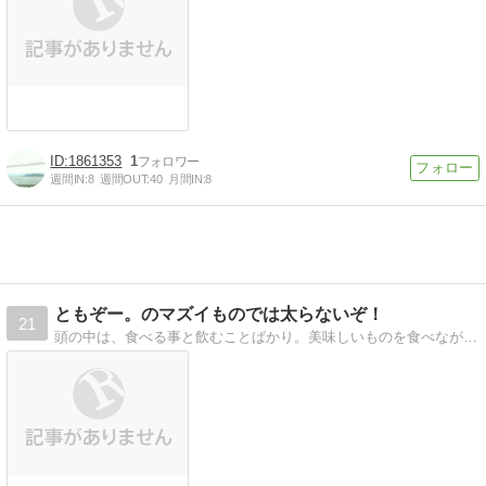
1861353
1
週間IN:
8
週間OUT:
40
月間IN:
8
ともぞー。のマズイものでは太らないぞ！
21
頭の中は、食べる事と飲むことばかり。美味しいものを食べながらお酒を飲む〜ずっとそんな時間が続くといいな。