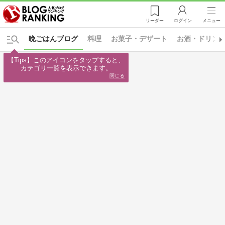
リーダー
ログイン
メニュー
晩ごはんブログ
料理
お菓子・デザート
お酒・ドリン
【Tips】このアイコンをタップすると、

カテゴリ一覧を表示できます。
閉じる