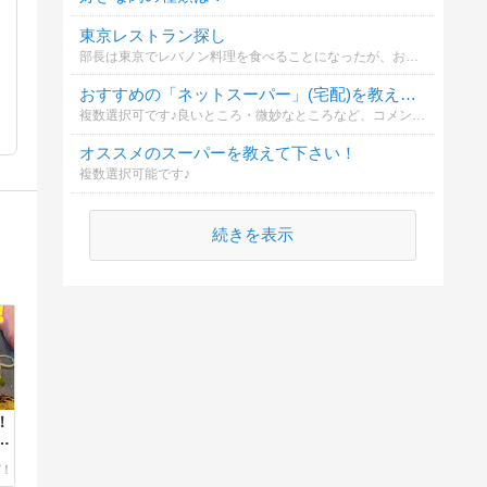
東京レストラン探し
部長は東京でレバノン料理を食べることになったが、お店をどうやって見つけたか
おすすめの「ネットスーパー」(宅配)を教えてください！
複数選択可です♪良いところ・微妙なところなど、コメント頂けたら嬉しいです。
オススメのスーパーを教えて下さい！
複数選択可能です♪
続きを表示
！
ゲ