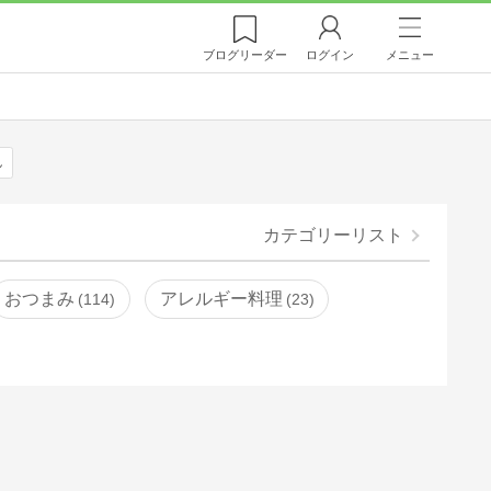
ブログ
リーダー
ログイン
メニュー
ん
カテゴリーリスト
おつまみ
アレルギー料理
114
23