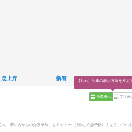
急上昇
新着
【Tips】記事の表示方法を変更
画像表示
文字表