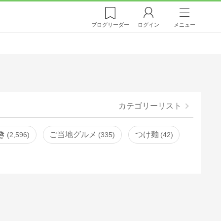
ブログ
リーダー
ログイン
メニュー
カテゴリーリスト
き
ご当地グルメ
つけ麺
2,596
335
42