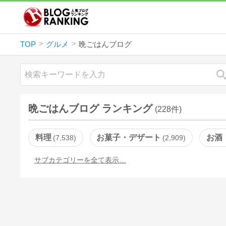
TOP
グルメ
晩ごはんブログ
晩ごはんブログ ランキング
(228件)
料理
お菓子・デザート
お酒
7,538
2,909
サブカテゴリーを全て表示…