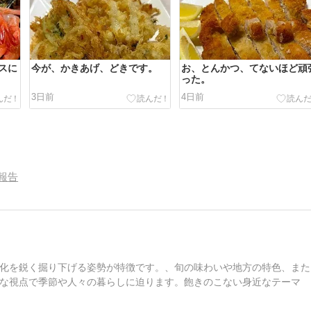
スに
今が、かきあげ、どきです。
お、とんかつ、てないほど頑
った。
3日前
4日前
報告
化を鋭く掘り下げる姿勢が特徴です。、旬の味わいや地方の特色、また
な視点で季節や人々の暮らしに迫ります。飽きのこない身近なテーマ