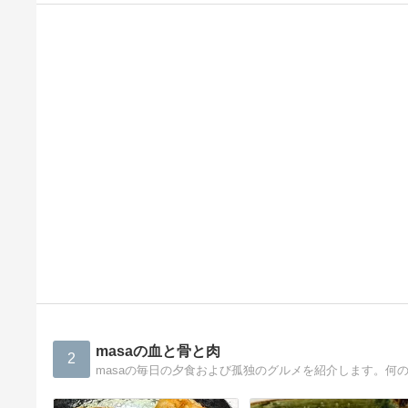
masaの血と骨と肉
2