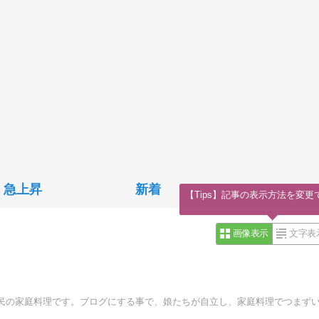
急上昇
新着
【Tips】記事の表示方法を変更
画像表示
文字表