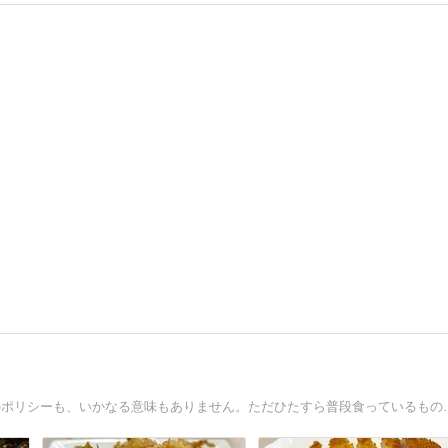
masaの毎日の夕食および孤独のグルメを紹介します