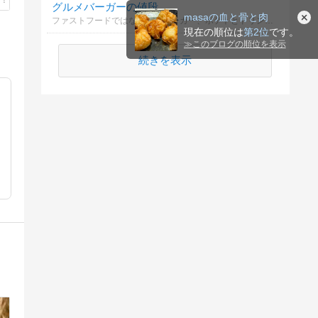
グルメバーガーの値段
masaの血と骨と肉
ファストフードではないハンバーガー、ポテトとドリンクのセットに出せる金額はいくらまで？
現在の順位は
第2位
です。
≫
このブログの順位を表示
続きを表示