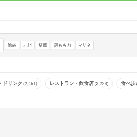
検索
池袋
九州
焙煎
鶏もも肉
マリネ
・ドリンク
レストラン・飲食店
食べ歩
2,451
3,228