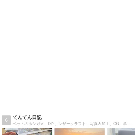
てんてん日記
6
ペットのホシガメ、DIY、レザークラフト、写真＆加工、CG、羊毛フェルト等、多趣味おやじのブログです。バイクメインのブログでしたが、手放してしまいました。最近は、わが家のご飯とポケモンGOの記事が多いです。