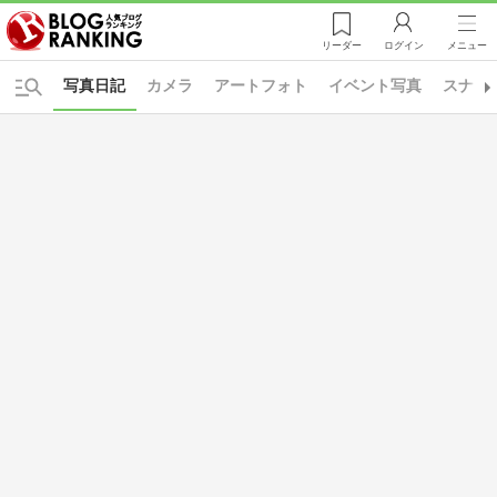
リーダー
ログイン
メニュー
写真日記
カメラ
アートフォト
イベント写真
スナッ